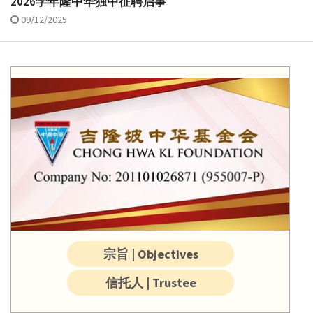
2026学年隆中华独中征聘启事
09/12/2025
宗旨 | Objectives
信托人 | Trustee