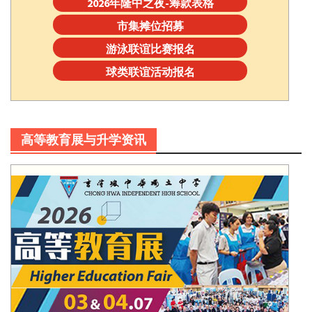
2026年隆中之夜-筹款表格
市集摊位招募
游泳联谊比赛报名
球类联谊活动报名
高等教育展与升学资讯