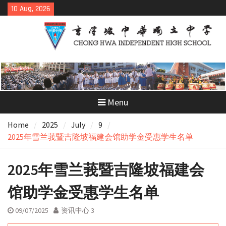
Skip
10 Aug, 2026
to
content
Menu
Home
2025
July
9
2025年雪兰莪暨吉隆坡福建会馆助学金受惠学生名单
2025年雪兰莪暨吉隆坡福建会
馆助学金受惠学生名单
09/07/2025
资讯中心 3