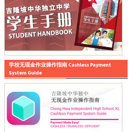
学校无现金作业操作指南 Cashless Payment
System Guide