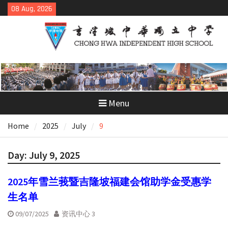
Skip
08 Aug, 2026
to
content
Menu
Home
2025
July
9
Day:
July 9, 2025
2025年雪兰莪暨吉隆坡福建会馆助学金受惠学
生名单
09/07/2025
资讯中心 3