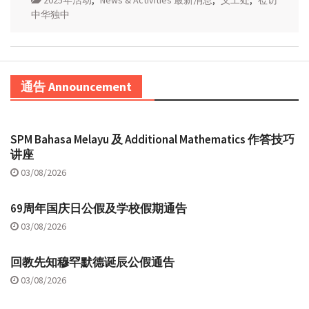
中华独中
通告 Announcement
SPM Bahasa Melayu 及 Additional Mathematics 作答技巧
讲座
03/08/2026
69周年国庆日公假及学校假期通告
03/08/2026
回教先知穆罕默德诞辰公假通告
03/08/2026