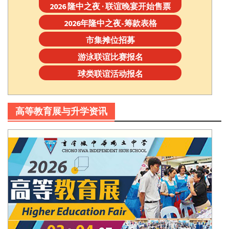
2026 隆中之夜 · 联谊晚宴开始售票
2026年隆中之夜-筹款表格
市集摊位招募
游泳联谊比赛报名
球类联谊活动报名
高等教育展与升学资讯