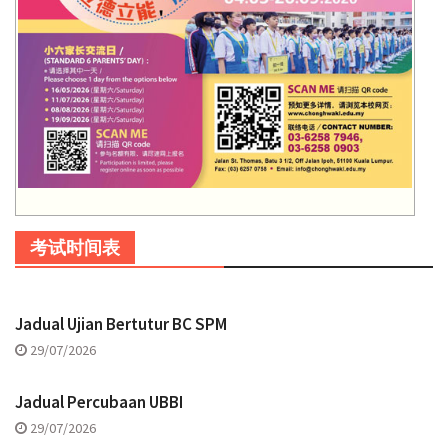
考试时间表
Jadual Ujian Bertutur BC SPM
29/07/2026
Jadual Percubaan UBBI
29/07/2026