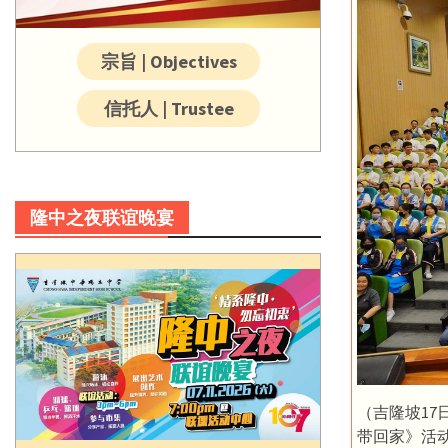
宗旨 | Objectives
信托人 | Trustee
隆中之夜联谊晚宴
（吉隆坡1
带回家》活