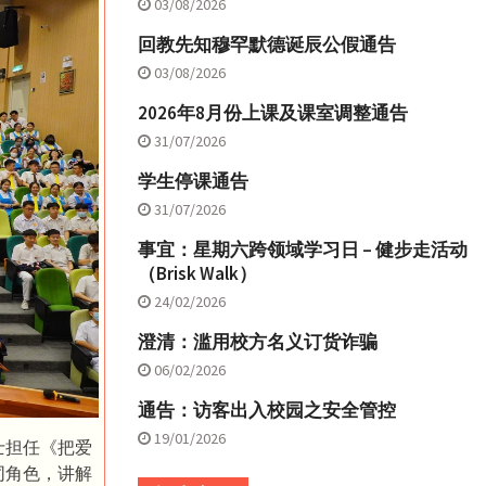
03/08/2026
回教先知穆罕默德诞辰公假通告
03/08/2026
2026年8月份上课及课室调整通告
31/07/2026
学生停课通告
31/07/2026
事宜：星期六跨领域学习日 – 健步走活动
（Brisk Walk）
24/02/2026
澄清：滥用校方名义订货诈骗
06/02/2026
通告：访客出入校园之安全管控
19/01/2026
士担任《把爱
同角色，讲解