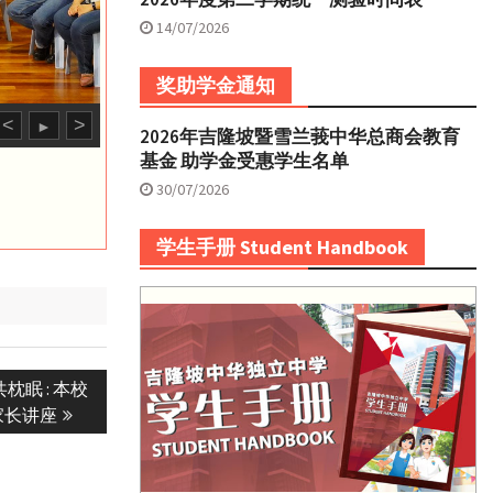
14/07/2026
奖助学金通知
<
>
►
2026年吉隆坡暨雪兰莪中华总商会教育
基金 助学金受惠学生名单
30/07/2026
学生手册 Student Handbook
眠 : 本校
家长讲座