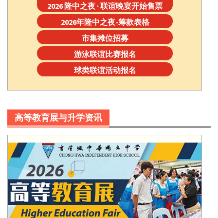
2026 隆中之夜 · 联谊晚宴开始售票
2026年隆中之夜-筹款表格
市集摊位招募
游泳联谊比赛报名
球类联谊活动报名
高等教育展与升学资讯