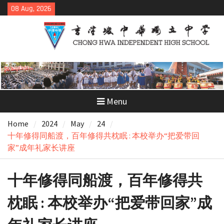
Skip
08 Aug, 2026
to
content
Menu
Home
2024
May
24
十年修得同船渡，百年修得共枕眠 : 本校举办“把爱带回
家”成年礼家长讲座
十年修得同船渡，百年修得共
枕眠 : 本校举办“把爱带回家”成