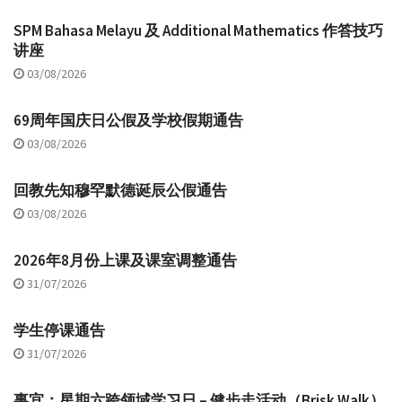
SPM Bahasa Melayu 及 Additional Mathematics 作答技巧
讲座
03/08/2026
69周年国庆日公假及学校假期通告
03/08/2026
回教先知穆罕默德诞辰公假通告
03/08/2026
2026年8月份上课及课室调整通告
31/07/2026
学生停课通告
31/07/2026
事宜：星期六跨领域学习日 – 健步走活动（Brisk Walk）