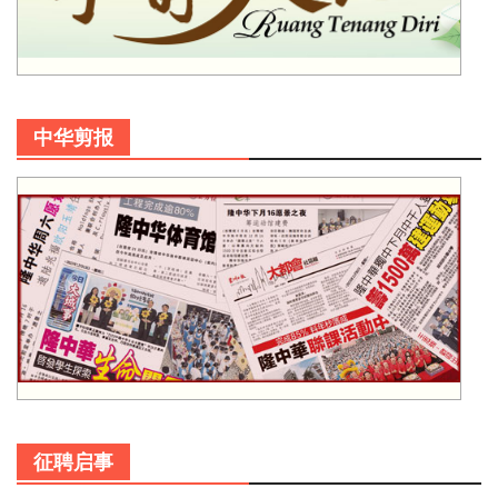
中华剪报
征聘启事