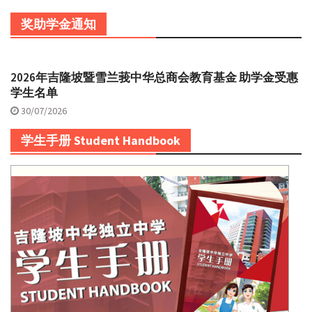
奖助学金通知
2026年吉隆坡暨雪兰莪中华总商会教育基金 助学金受惠
学生名单
30/07/2026
学生手册 Student Handbook