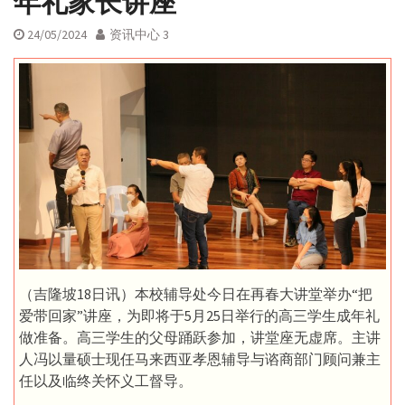
年礼家长讲座
24/05/2024
资讯中心 3
（吉隆坡18日讯）本校辅导处今日在再春大讲堂举办“把
爱带回家”讲座，为即将于5月25日举行的高三学生成年礼
做准备。高三学生的父母踊跃参加，讲堂座无虚席。主讲
人冯以量硕士现任马来西亚孝恩辅导与谘商部门顾问兼主
任以及临终关怀义工督导。