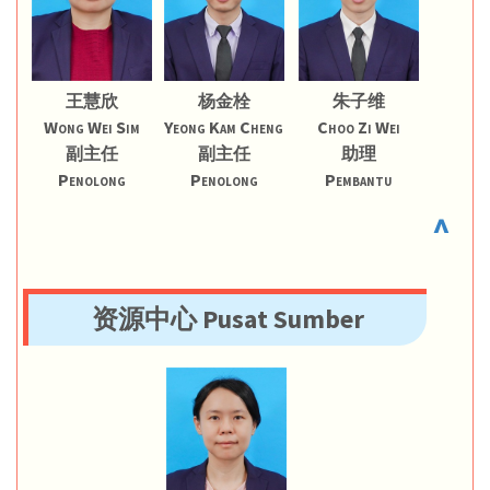
王慧欣
杨金栓
朱子维
Wong Wei Sim
Yeong Kam Cheng
Choo Zi Wei
副主任
副主任
助理
Penolong
Penolong
Pembantu
^
资源中心 Pusat Sumber