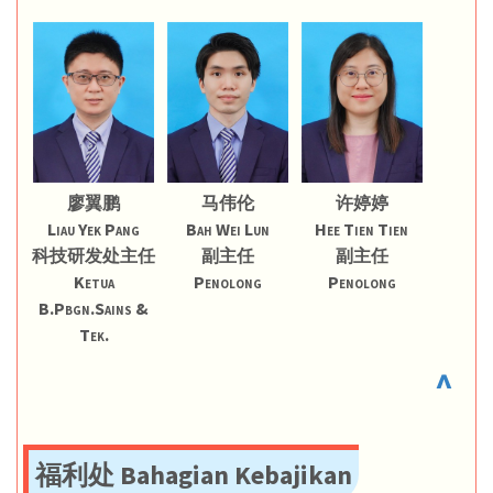
廖翼鹏
马伟伦
许婷婷
Liau Yek Pang
Bah Wei Lun
Hee Tien Tien
科技研发处主任
副主任
副主任
Ketua
Penolong
Penolong
B.Pbgn.Sains &
Tek.
^
福利处 Bahagian Kebajikan