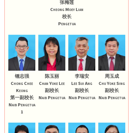
张梅莲
Cheong Moey Lian
校长
Pengetua
锺志强
陈玉丽
李瑞安
周玉成
Chong Chee
Chan Yoke Lee
Lee Sui Ang
Chu Yoke Sing
Keong
副校长
副校长
副校长
第一副校长
Naib Pengetua
Naib Pengetua
Naib Pengetua
Naib Pengetua
1