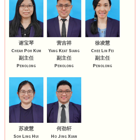
谢宝琴
营吉祥
徐凌慧
Cheah Poh Kum
Yang Keat Siang
Chee Lin Fei
副主任
副主任
副主任
Penolong
Penolong
Penolong
苏凌慧
何劲轩
Soh Ling Hui
Ho Jing Xuan