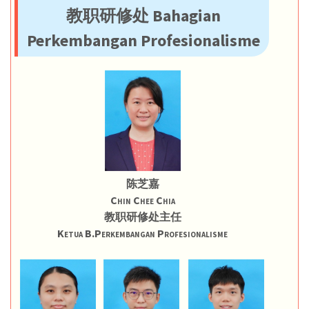
教职研修处 Bahagian
Perkembangan Profesionalisme
陈芝嘉
Chin Chee Chia
教职研修处主任
Ketua B.Perkembangan Profesionalisme