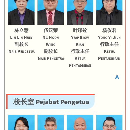
林立慧
伍汉荣
叶谋铨
杨仪君
Lim Lih Huey
Ng Hoon
Yeap Biow
Yong Yi Jiun
副校长
Wing
Kiam
行政主任
Naib Pengetua
副校长
行政主任
Ketua
Naib Pengetua
Ketua
Pentadbiran
Pentadbiran
^
校长室 Pejabat Pengetua