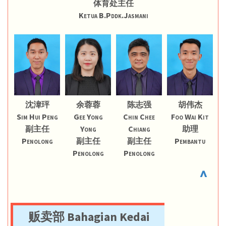
体育处主任
Ketua B.Pddk.Jasmani
沈湋玶
余蓉蓉
陈志强
胡伟杰
Sim Hui Peng
Gee Yong
Chin Chee
Foo Wai Kit
副主任
Yong
Chiang
助理
Penolong
副主任
副主任
Pembantu
Penolong
Penolong
^
贩卖部 Bahagian Kedai