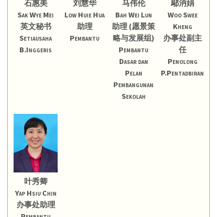
石惠美
刘慧华
马伟伦
鄔汭娟
Sak Wye Mei
Low Huie Hua
Bah Wei Lun
Woo Swee
英文秘书
助理
助理 (愿景策
Kheng
Setiausaha
Pembantu
略与发展组)
办事处副主
B.Inggeris
Pembantu
任
Dasar dan
Penolong
Pelan
P.Pentadbiran
Pembangunan
Sekolah
叶秀卿
Yap Hsiu Chin
办事处助理
Pembantu