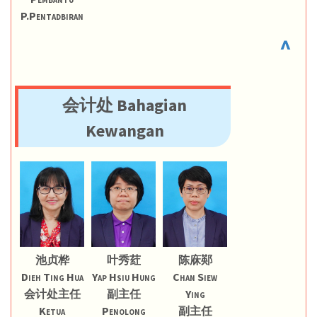
P.Pentadbiran
^
会计处 Bahagian
Kewangan
池贞桦
叶秀荭
陈庥䣐
Dieh Ting Hua
Yap Hsiu Hung
Chan Siew
会计处主任
副主任
Ying
Ketua
Penolong
副主任