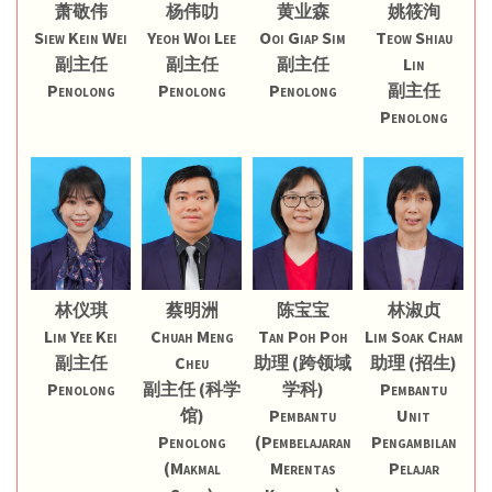
萧敬伟
杨伟叻
黄业森
姚筱洵
Siew Kein Wei
Yeoh Woi Lee
Ooi Giap Sim
Teow Shiau
副主任
副主任
副主任
Lin
Penolong
Penolong
Penolong
副主任
Penolong
林仪琪
蔡明洲
陈宝宝
林淑贞
Lim Yee Kei
Chuah Meng
Tan Poh Poh
Lim Soak Cham
副主任
Cheu
助理 (跨领域
助理 (招生)
Penolong
副主任 (科学
学科)
Pembantu
馆)
Pembantu
Unit
Penolong
(Pembelajaran
Pengambilan
(Makmal
Merentas
Pelajar