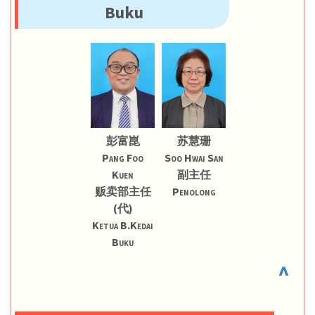
Buku
彭富崑
苏慧珊
Pang Foo
Soo Hwai San
Kuen
副主任
贩卖部主任
Penolong
(代)
Ketua B.Kedai
Buku
^