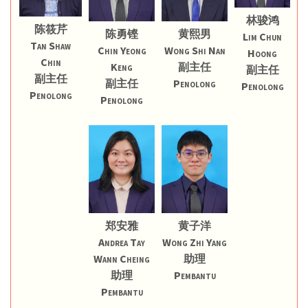
林骏鸿
陈筱芹
陈勇铿
黄熙男
Lim Chun
Tan Shaw
Chin Yeong
Wong Shi Nan
Hoong
Chin
Keng
副主任
副主任
副主任
副主任
Penolong
Penolong
Penolong
Penolong
郑安雅
黄子洋
Andrea Tay
Wong Zhi Yang
Wann Cheing
助理
助理
Pembantu
Pembantu