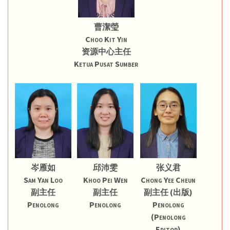
曹潔瑩
Choo Kit Yin
资源中心主任
Ketua Pusat Sumber
岑雁如
邱沛雯
张义君
Sam Yan Loo
Khoo Pei Wen
Chong Yee Cheun
副主任
副主任
副主任 (出版)
Penolong
Penolong
Penolong
(Penolong
Editor)