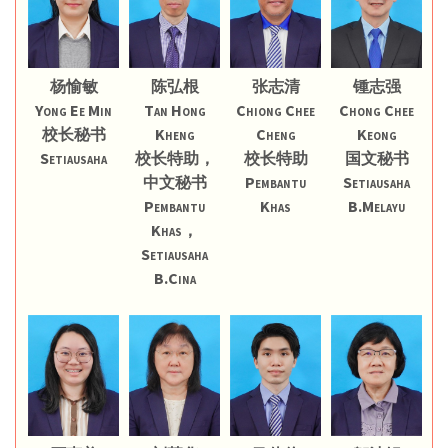
杨愉敏
陈弘根
张志清
锺志强
Yong Ee Min
Tan Hong
Chiong Chee
Chong Chee
校长秘书
Kheng
Cheng
Keong
Setiausaha
校长特助，
校长特助
国文秘书
中文秘书
Pembantu
Setiausaha
Pembantu
Khas
B.Melayu
Khas，
Setiausaha
B.Cina