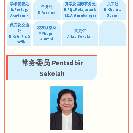
学术竞赛处
升学及国际事务处
义工处
舍务处
B.Pertdg.
B.Pljt.Pelajaran&
B.Khdmt.
B.Asrama
Akademik
H.E.Antarabangsa
Sosial
保安及交通
校友联络室
处
文史馆
P.Phbgn.
B.Kslmtn.&
Arkib Sekolah
Alumni
Trafik
常务委员 Pentadbir
Sekolah