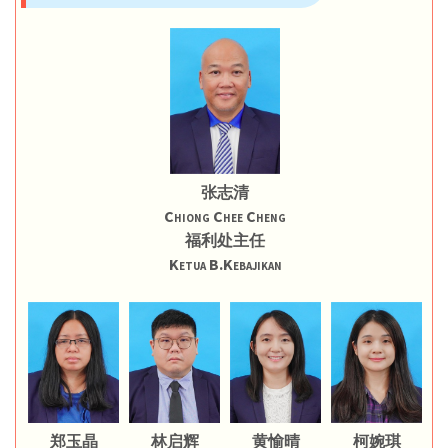
张志清
Chiong Chee Cheng
福利处主任
Ketua B.Kebajikan
郑玉晶
林启辉
黄愉晴
柯婉琪