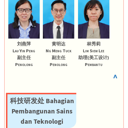
刘燕萍
黄明达
林秀莉
Lau Yin Peng
Ng Meng Tuck
Lim Siew Lee
副主任
副主任
助理(美工设计)
Penolong
Penolong
Pembantu
^
科技研发处 Bahagian
Pembangunan Sains
dan Teknologi