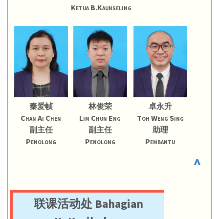
Ketua B.Kaunseling
秦爱帧
林俊荣
卓永升
Chan Ai Chen
Lim Chun Eng
Toh Weng Sing
副主任
副主任
助理
Penolong
Penolong
Pembantu
^
联课活动处 Bahagian