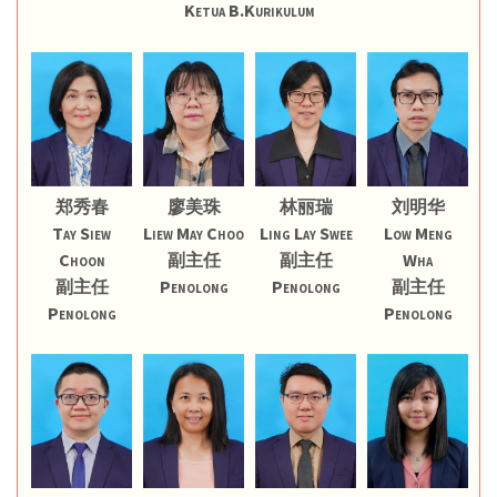
Ketua B.Kurikulum
郑秀春
廖美珠
林丽瑞
刘明华
Tay Siew
Liew May Choo
Ling Lay Swee
Low Meng
Choon
副主任
副主任
Wha
副主任
Penolong
Penolong
副主任
Penolong
Penolong