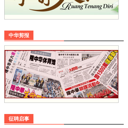
中华剪报
征聘启事