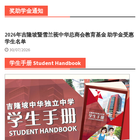
奖助学金通知
2026年吉隆坡暨雪兰莪中华总商会教育基金 助学金受惠
学生名单
30/07/2026
学生手册 Student Handbook