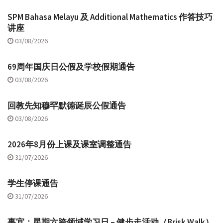
SPM Bahasa Melayu 及 Additional Mathematics 作答技巧
讲座
03/08/2026
69周年国庆日公假及学校假期通告
03/08/2026
回教先知穆罕默德诞辰公假通告
03/08/2026
2026年8月份上课及课室调整通告
31/07/2026
学生停课通告
31/07/2026
事宜：星期六跨领域学习日 – 健步走活动（Brisk Walk）