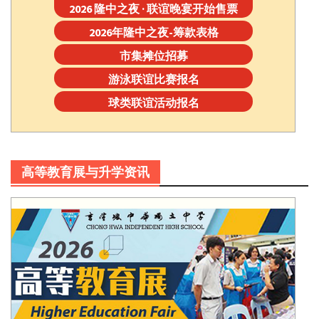
2026 隆中之夜 · 联谊晚宴开始售票
2026年隆中之夜-筹款表格
市集摊位招募
游泳联谊比赛报名
球类联谊活动报名
高等教育展与升学资讯