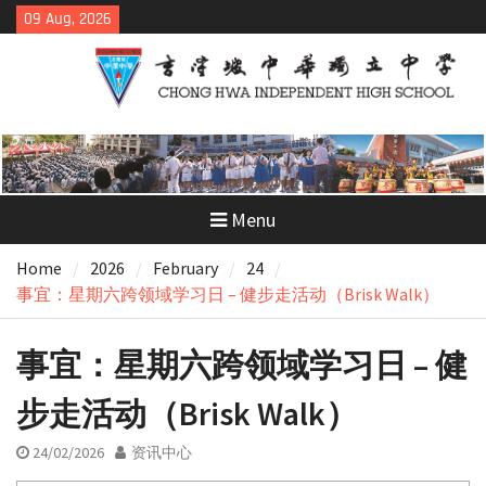
Skip
09 Aug, 2026
to
content
Menu
Home
2026
February
24
事宜：星期六跨领域学习日 – 健步走活动（Brisk Walk）
事宜：星期六跨领域学习日 – 健
步走活动（Brisk Walk）
24/02/2026
资讯中心