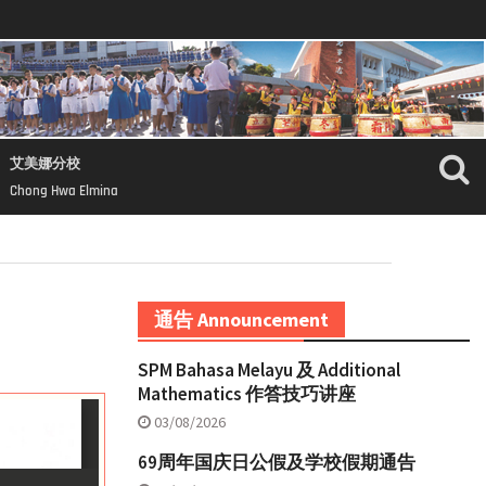
艾美娜分校
Chong Hwa Elmina
通告 Announcement
SPM Bahasa Melayu 及 Additional
Mathematics 作答技巧讲座
03/08/2026
69周年国庆日公假及学校假期通告