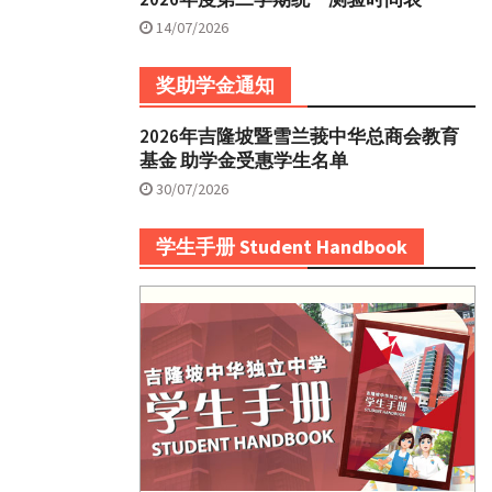
14/07/2026
奖助学金通知
2026年吉隆坡暨雪兰莪中华总商会教育
基金 助学金受惠学生名单
30/07/2026
学生手册 Student Handbook