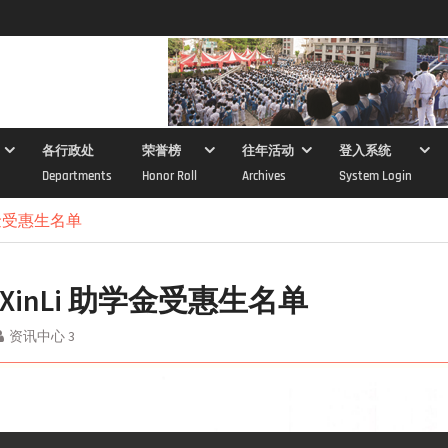
各行政处
荣誉榜
往年活动
登入系统
Departments
Honor Roll
Archives
System Login
助学金受惠生名单
年 XinLi 助学金受惠生名单
资讯中心 3