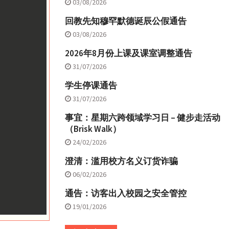
03/08/2026
回教先知穆罕默德诞辰公假通告
03/08/2026
2026年8月份上课及课室调整通告
31/07/2026
学生停课通告
31/07/2026
事宜：星期六跨领域学习日 – 健步走活动
（Brisk Walk）
24/02/2026
澄清：滥用校方名义订货诈骗
06/02/2026
通告：访客出入校园之安全管控
19/01/2026