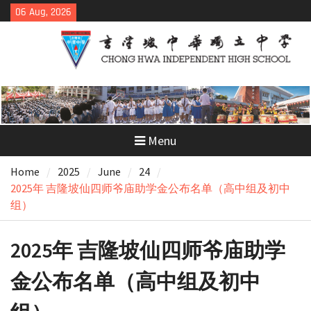
Skip
06 Aug, 2026
to
content
Menu
Home
2025
June
24
2025年 吉隆坡仙四师爷庙助学金公布名单（高中组及初中
组）
2025年 吉隆坡仙四师爷庙助学
金公布名单（高中组及初中