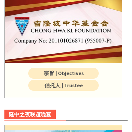
宗旨 | Objectives
信托人 | Trustee
隆中之夜联谊晚宴