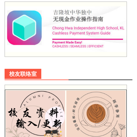
校友联络室