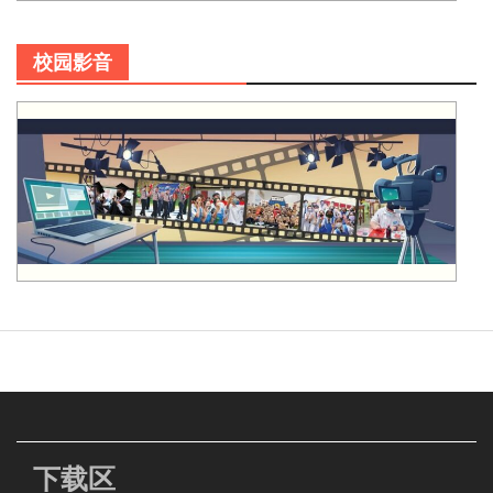
校园影音
下载区