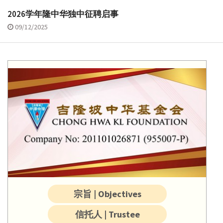
2026学年隆中华独中征聘启事
09/12/2025
宗旨 | Objectives
信托人 | Trustee