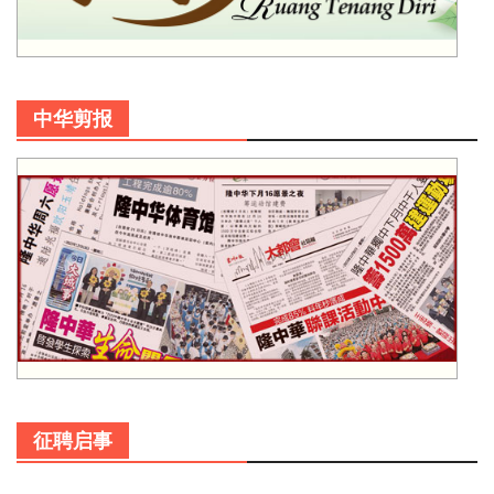
中华剪报
征聘启事