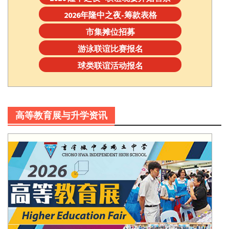
2026年隆中之夜-筹款表格
市集摊位招募
游泳联谊比赛报名
球类联谊活动报名
高等教育展与升学资讯