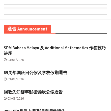
通告 Announcement
SPM Bahasa Melayu 及 Additional Mathematics 作答技巧
讲座
03/08/2026
69周年国庆日公假及学校假期通告
03/08/2026
回教先知穆罕默德诞辰公假通告
03/08/2026