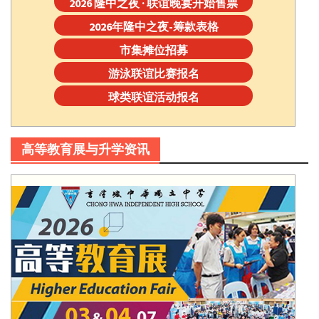
2026 隆中之夜 · 联谊晚宴开始售票
2026年隆中之夜-筹款表格
市集摊位招募
游泳联谊比赛报名
球类联谊活动报名
高等教育展与升学资讯