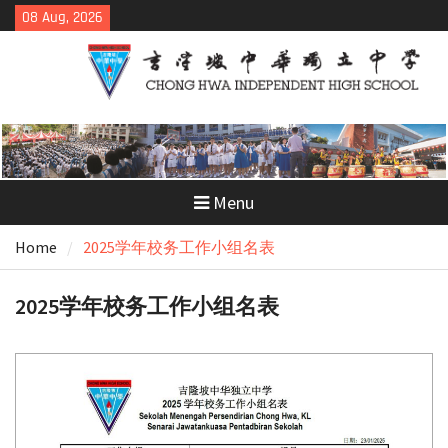
Skip
08 Aug, 2026
to
content
Menu
Home
2025学年校务工作小组名表
2025学年校务工作小组名表