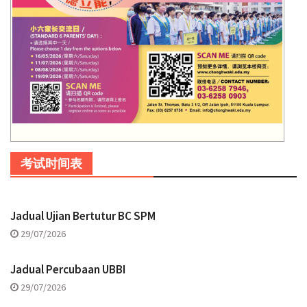
考试时间表
Jadual Ujian Bertutur BC SPM
29/07/2026
Jadual Percubaan UBBI
29/07/2026