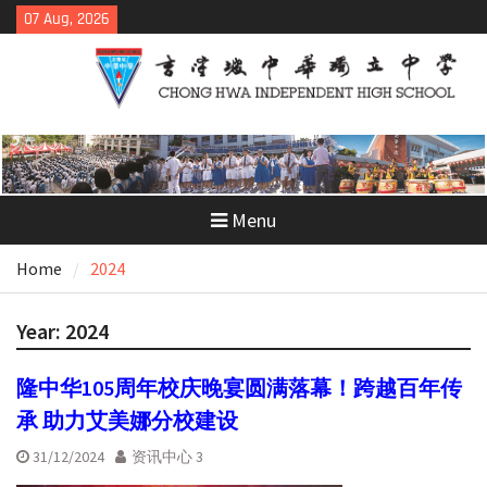
Skip
07 Aug, 2026
to
content
Menu
Home
2024
Year:
2024
隆中华105周年校庆晚宴圆满落幕！跨越百年传
承 助力艾美娜分校建设
31/12/2024
资讯中心 3