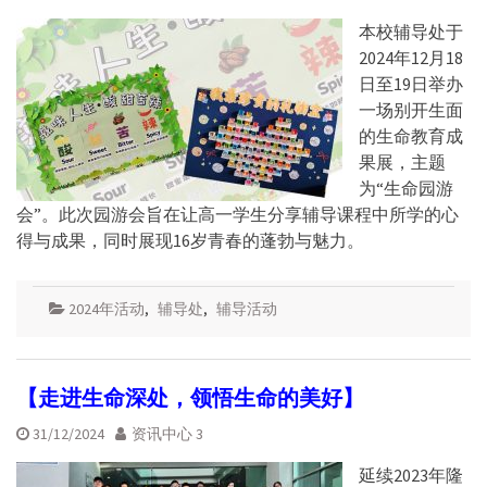
本校辅导处于
2024年12月18
日至19日举办
一场别开生面
的生命教育成
果展，主题
为“生命园游
会”。此次园游会旨在让高一学生分享辅导课程中所学的心
得与成果，同时展现16岁青春的蓬勃与魅力。
2024年活动
,
辅导处
,
辅导活动
【走进生命深处，领悟生命的美好】
31/12/2024
资讯中心 3
延续2023年隆