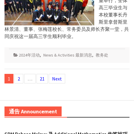
重举行，全体
高三毕业生与
本校董事长丹
斯里拿督斯里
林景清、董事、张梅莲校长、常务委员及师长齐聚一堂，共
同庆祝这一届高三学生顺利毕业。
2024年活动
,
News & Activities 最新消息
,
教务处
Posts
1
2
…
21
Next
navigation
通告 Announcement