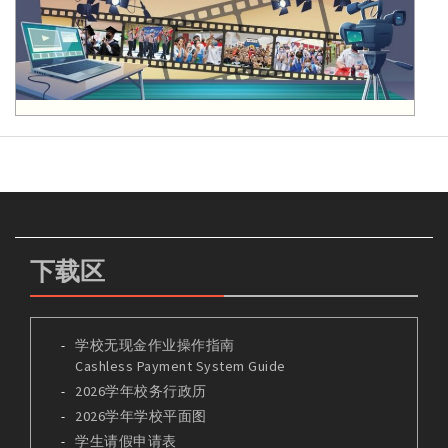
下载区
学校无现金作业操作指南
Cashless Payment System Guide
2026学年校务行政历
2026学年学校平面图
学生请假申请表