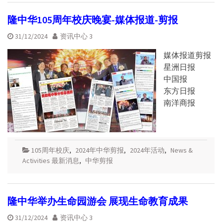
隆中华105周年校庆晚宴-媒体报道-剪报
31/12/2024
资讯中心 3
媒体报道剪报
星洲日报
中国报
东方日报
南洋商报
105周年校庆
,
2024年中华剪报
,
2024年活动
,
News &
Activities 最新消息
,
中华剪报
隆中华举办生命园游会 展现生命教育成果
31/12/2024
资讯中心 3