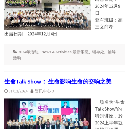
2024年12月9
日
亚军班级：高
三文商孝
出游日期：2024年12月4日
2024年活动
,
News & Activities 最新消息
,
辅导处
,
辅导
活动
生命Talk Show： 生命影响生命的交响之美
31/12/2024
资讯中心 3
一场名为“生命
Talk Show”的
特别讲座，於
2024上半年就