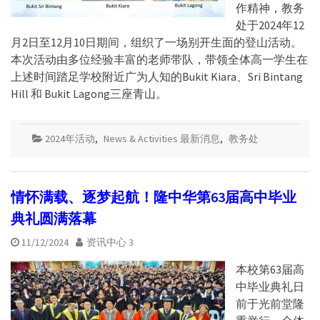
作精神，教务
处于2024年12
月2日至12月10日期间，组织了一场别开生面的登山活动。
本次活动由多位经验丰富的老师带队，带领全体高一学生在
上述时间踏足学校附近广为人知的Bukit Kiara、Sri Bintang
Hill 和 Bukit Lagong三座青山。
2024年活动
,
News & Activities 最新消息
,
教务处
情怀满载、逐梦起航！隆中华第63届高中毕业
典礼圆满落幕
11/12/2024
资讯中心 3
本校第63届高
中毕业典礼日
前于光前堂隆