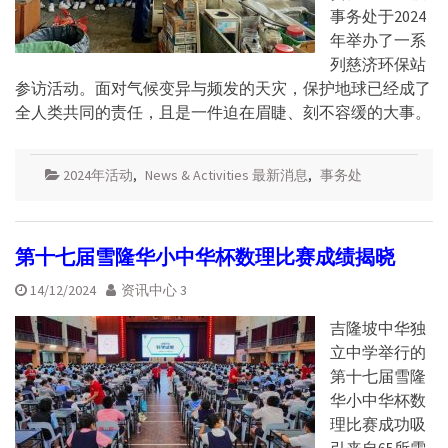
事务处于2024
年举办了一系
列慈济环保站
参访活动。面对气候变异与频发的天灾，保护地球已经成了
全人类共同的责任，且是一件迫在眉睫、刻不容缓的大事。
2024年活动
,
News & Activities 最新消息
,
事务处
第十七届雪隆华小中华杯数理比赛成绩揭晓
14/12/2024
资讯中心 3
吉隆坡中华独
立中学举行的
第十七届雪隆
华小中华杯数
理比赛成功吸
引来自65所雪