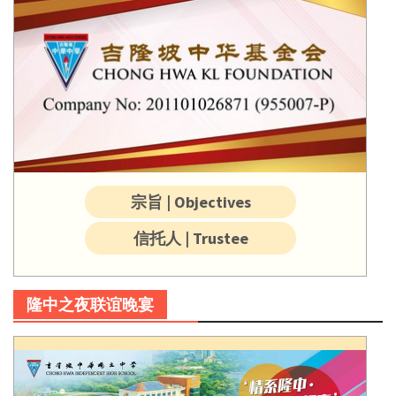
宗旨 | Objectives
信托人 | Trustee
隆中之夜联谊晚宴