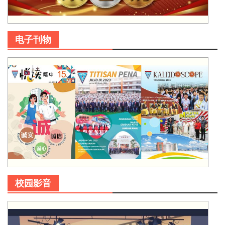
电子刊物
校园影音