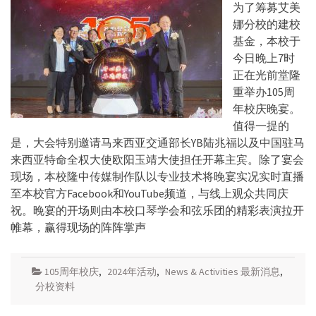
为了筹募艾美
娜分校的建校
基金，本校于
今日晚上7时
正在光前堂隆
重举办105周
年校庆晚宴。
值得一提的
是，大会特别邀请马来西亚交通部长YB陆兆福以及中国驻马
来西亚特命全权大使欧阳玉靖大使担任开幕主宾。除了宴会
现场，本校隆中传媒制作队以专业技术将晚宴实况实时直播
至本校官方Facebook和YouTube频道，与线上观众共同庆
祝。晚宴的开场则由本校口琴学会和弦乐团的精彩表演拉开
帷幕，赢得现场的阵阵掌声
105周年校庆
,
2024年活动
,
News & Activities 最新消息
,
分校资料