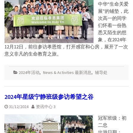
中华“生命关爱
展”的铺垫，此
次高一的同学
们怀着一份熟
悉又陌生的想
象，在2024年
12月12日，前往参访孝恩馆，打开感官和心房，展开了一次
意义非凡的生命教育之旅。
2024年活动
,
News & Activities 最新消息
,
辅导处
2024年星级宁静班级参访希望之谷
31/12/2024
资讯中心 3
冠军班级：初
二忠
出游日期：