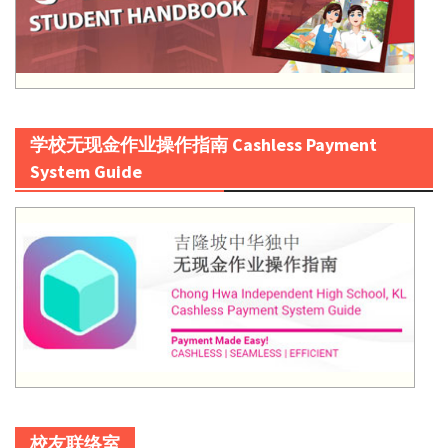
学校无现金作业操作指南 Cashless Payment
System Guide
校友联络室