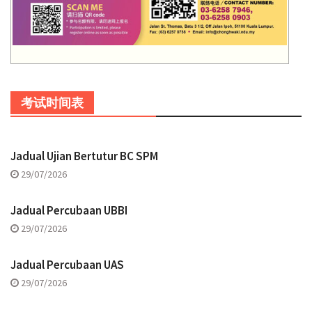
考试时间表
Jadual Ujian Bertutur BC SPM
29/07/2026
Jadual Percubaan UBBI
29/07/2026
Jadual Percubaan UAS
29/07/2026