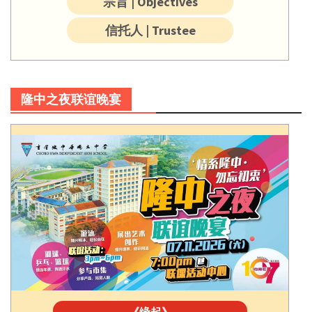
宗旨 | Objectives
信托人 | Trustee
隆中之夜联谊晚宴
《缘起》