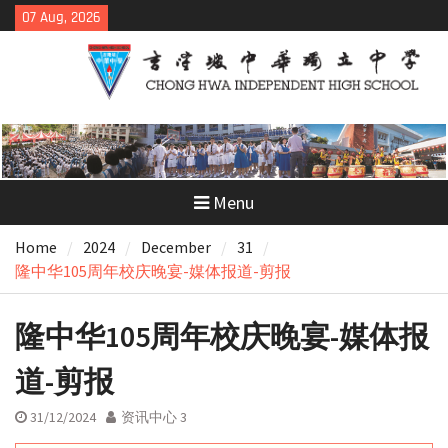
Skip
07 Aug, 2026
to
content
Menu
Home
2024
December
31
隆中华105周年校庆晚宴-媒体报道-剪报
隆中华105周年校庆晚宴-媒体报
道-剪报
31/12/2024
资讯中心 3