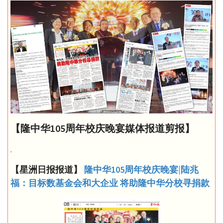
【隆中华105周年校庆晚宴媒体报道剪报】
.
【星洲日报报道】
隆中华105周年校庆晚宴|陆兆
福：目标数基金会和大企业 将助隆中华分校寻捐款