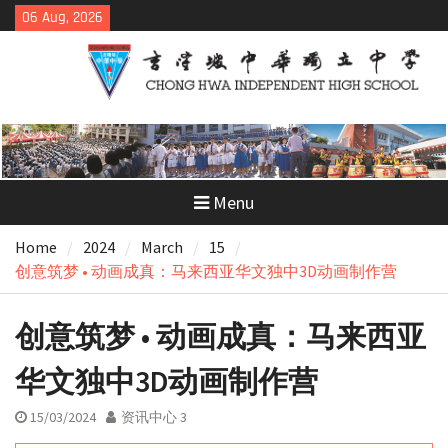
Skip
06 Aug, 2026
to
content
Menu
Home
2024
March
15
创意筑梦 • 动画成真：马来西亚华文独中3D动画制作营
创意筑梦 • 动画成真：马来西亚
华文独中3D动画制作营
15/03/2024
资讯中心 3