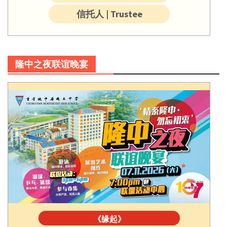
信托人 | Trustee
隆中之夜联谊晚宴
《缘起》