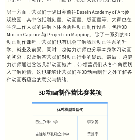
另一方面，营员们于隔日亦前往Dasein Academy of Art参
观校园，其中包括雕刻室、动画室、版画室等。大家也在
学院工作人员的讲解下体验两种动画制作设备，包括3D
Motion Capture 与 Projection Mapping。除了一系列的3D
动画制作课程，营员们也有机会了解我国动画学系的升
学、就业及前景。同时，赵健力讲师也分享本身学习动画
的初衷，以及解答营员们对动画行业的疑虑。最后， 赵健
力讲师通过鉴赏几部动画短片， 带领营员们从各个角度切
入了解剧情。这也能够让营员们在3D动画制作之外了解各
种动画所蕴含的意义与情绪。
3D动画制作营比赛奖项
优秀模型造型奖
巴生兴华中学
李采晏
吉隆坡尊孔独立中学
黄皓宇