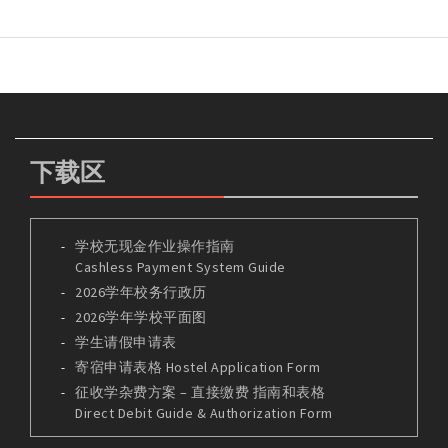
下载区
学校无现金作业操作指南
Cashless Payment System Guide
2026学年校务行政历
2026学年学校平面图
学生请假申请表
寄宿申请表格 Hostel Application Form
征收学杂费方案 – 直接缴费 指南和表格
Direct Debit Guide & Authorization Form