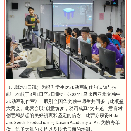
（吉隆坡1日讯）为提升学生对3D动画制作的认知与技
能，本校于3月1日至3日举办《2024年马来西亚华文独中
3D动画制作营》，吸引全国华文独中师生共同参与此项盛
大营会。此营会以“创意筑梦，动画成真”为主题，意旨对
创意和梦想的美好初衷和坚定的信念。此营亦获得Hide
and Seeds Production 与 Dasein Academy of Art 为协办单
位，给予大量的支持以及技术层面的培训。