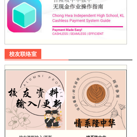
校友联络室