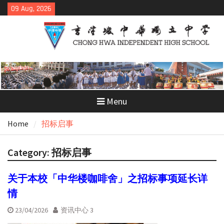
Skip
09 Aug, 2026
to
content
Menu
Home
招标启事
Category:
招标启事
关于本校「中华楼咖啡舍」之招标事项延长详
情
23/04/2026
资讯中心 3