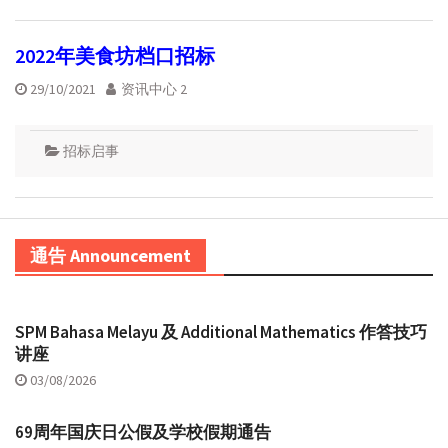
2022年美食坊档口招标
29/10/2021
资讯中心 2
招标启事
通告 Announcement
SPM Bahasa Melayu 及 Additional Mathematics 作答技巧
讲座
03/08/2026
69周年国庆日公假及学校假期通告