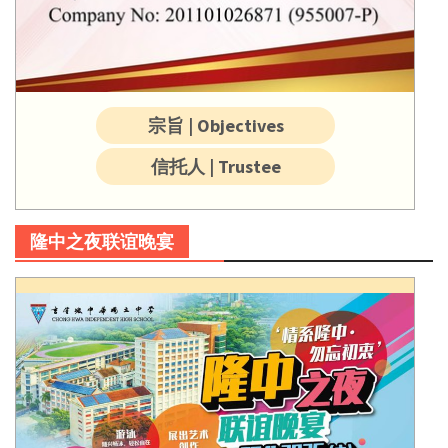
宗旨 | Objectives
信托人 | Trustee
隆中之夜联谊晚宴