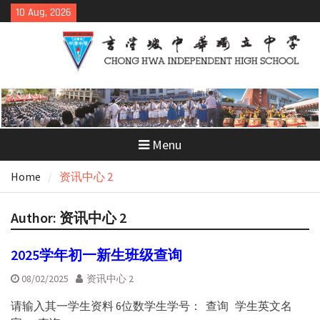
Skip
10 Aug, 2026
to
content
Menu
Home
资讯中心 2
Author:
资讯中心 2
2025学年初一新生班级查询
08/02/2025
资讯中心 2
请输入其一学生资料 6位数学生学号： 查询 学生英文名