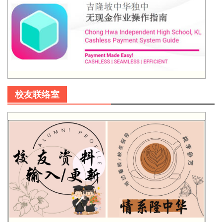
校友联络室