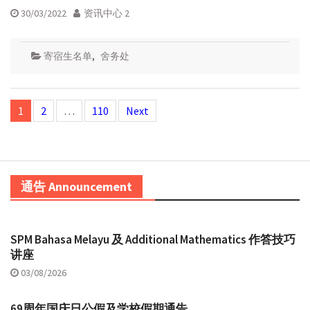
30/03/2022
资讯中心 2
寄宿生名单
,
舍务处
Posts
1
2
…
110
Next
navigation
通告 Announcement
SPM Bahasa Melayu 及 Additional Mathematics 作答技巧
讲座
03/08/2026
69周年国庆日公假及学校假期通告