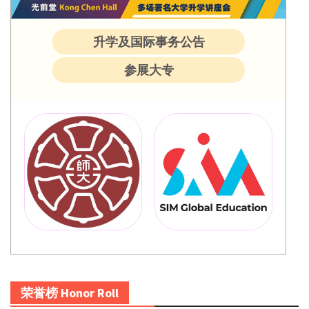
升学及国际事务公告
参展大专
荣誉榜 Honor Roll