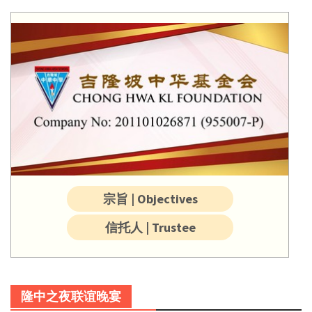
宗旨 | Objectives
信托人 | Trustee
隆中之夜联谊晚宴