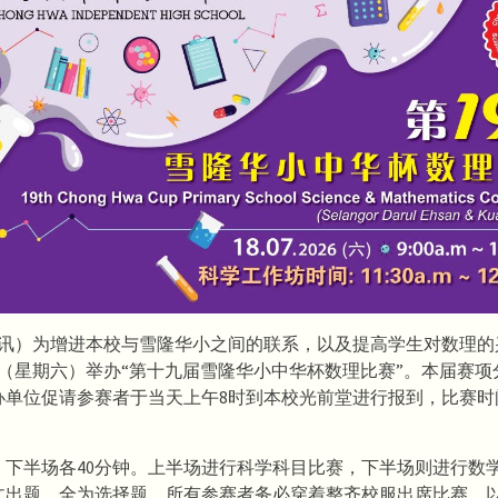
日讯）为增进本校与雪隆华小之间的联系，以及提高学生对数理的
日（星期六）举办“第十九届雪隆华小中华杯数理比赛”。本届赛
办单位促请参赛者于当天上午8时到本校光前堂进行报到，比赛时
。
、下半场各40分钟。上半场进行科学科目比赛，下半场则进行数
文出题，全为选择题。所有参赛者务必穿着整齐校服出席比赛，以