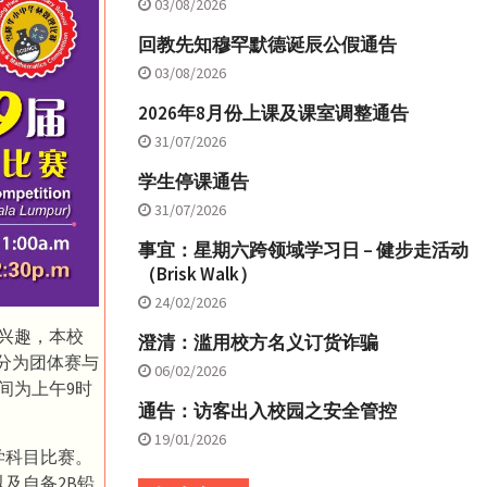
03/08/2026
回教先知穆罕默德诞辰公假通告
03/08/2026
2026年8月份上课及课室调整通告
31/07/2026
学生停课通告
31/07/2026
事宜：星期六跨领域学习日 – 健步走活动
（Brisk Walk）
24/02/2026
兴趣，本校
澄清：滥用校方名义订货诈骗
项分为团体赛与
06/02/2026
间为上午9时
通告：访客出入校园之安全管控
19/01/2026
学科目比赛。
及自备2B铅