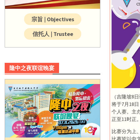
宗旨 | Objectives
信托人 | Trustee
隆中之夜联谊晚宴
（吉隆坡8
将于7月18
个人赛。主
正至11时正
比赛分为上
比赛皆以中