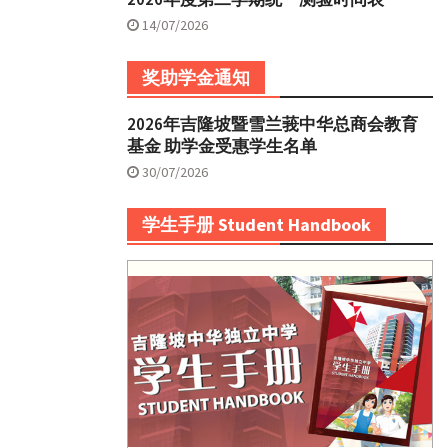
14/07/2026
奖助学金通知
2026年吉隆坡暨雪兰莪中华总商会教育
基金 助学金受惠学生名单
30/07/2026
学生手册 Student Handbook