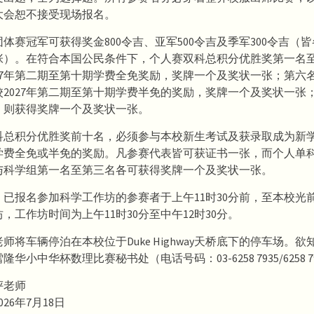
大会恕不接受现场报名。
体赛冠军可获得奖金800令吉、亚军500令吉及季军300令吉（
张）。在符合本国公民条件下，个人赛双科总积分优胜奖第一名
027年第二期至第十期学费全免奖励，奖牌一个及奖状一张；第六
校2027年第二期至第十期学费半免的奖励，奖牌一个及奖状一张
，则获得奖牌一个及奖状一张。
科总积分优胜奖前十名，必须参与本校新生考试及获录取成为新
学费全免或半免的奖励。凡参赛代表皆可获证书一张，而个人单
与科学组第一名至第三名各可获得奖牌一个及奖状一张。
，已报名参加科学工作坊的参赛者于上午11时30分前，至本校光
，工作坊时间为上午11时30分至中午12时30分。
师将车辆停泊在本校位于Duke Highway天桥底下的停车场。
华小中华杯数理比赛秘书处（电话号码：03-6258 7935/6258 7
评老师
26年7月18日