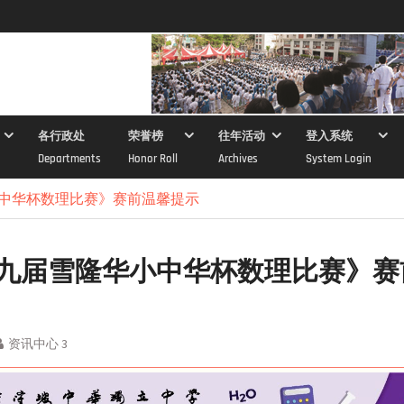
各行政处
荣誉榜
往年活动
登入系统
Departments
Honor Roll
Archives
System Login
中华杯数理比赛》赛前温馨提示
九届雪隆华小中华杯数理比赛》赛
资讯中心 3