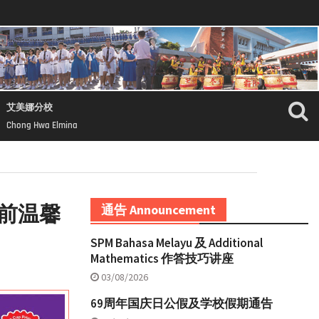
艾美娜分校
Chong Hwa Elmina
前温馨
通告 Announcement
SPM Bahasa Melayu 及 Additional
Mathematics 作答技巧讲座
03/08/2026
69周年国庆日公假及学校假期通告