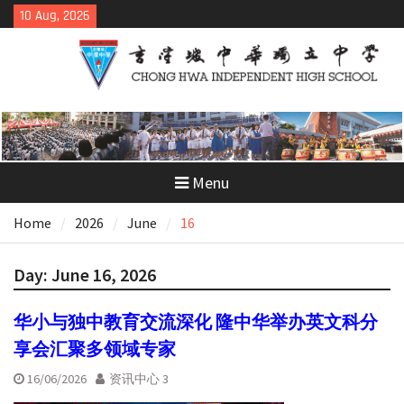
Skip
10 Aug, 2026
to
content
Menu
Home
2026
June
16
Day:
June 16, 2026
华小与独中教育交流深化 隆中华举办英文科分
享会汇聚多领域专家
16/06/2026
资讯中心 3