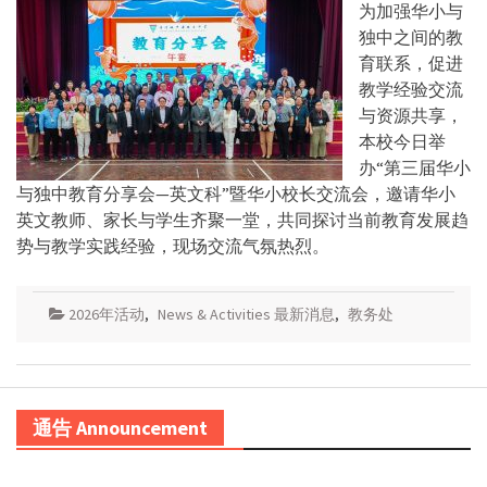
为加强华小与
独中之间的教
育联系，促进
教学经验交流
与资源共享，
本校今日举
办“第三届华小
与独中教育分享会—英文科”暨华小校长交流会，邀请华小
英文教师、家长与学生齐聚一堂，共同探讨当前教育发展趋
势与教学实践经验，现场交流气氛热烈。
2026年活动
,
News & Activities 最新消息
,
教务处
通告 Announcement