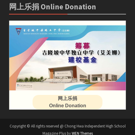
网上乐捐 Online Donation
网上乐捐
Online Donation
Copyright © All rights reserved @ Chong Hwa Independent High School
Magazine Plus by
WEN Themes