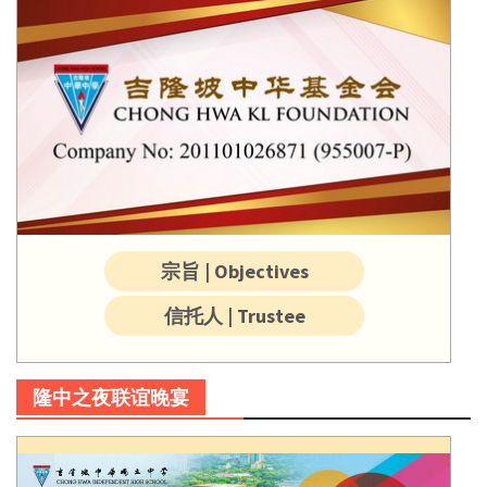
宗旨 | Objectives
信托人 | Trustee
隆中之夜联谊晚宴