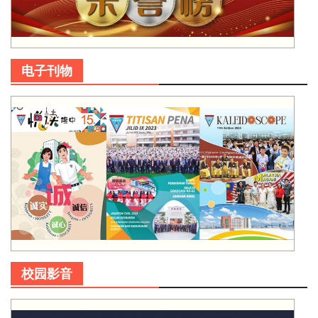
电子刊物
校园影音