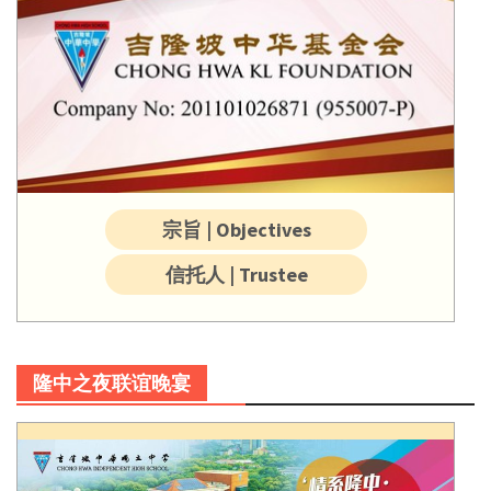
宗旨 | Objectives
信托人 | Trustee
隆中之夜联谊晚宴