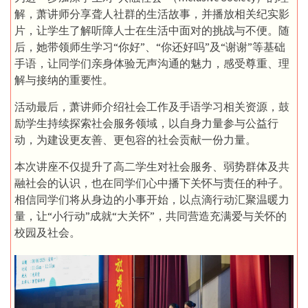
解，萧讲师分享聋人社群的生活故事，并播放相关纪实影
片，让学生了解听障人士在生活中面对的挑战与不便。随
后，她带领师生学习“你好”、“你还好吗”及“谢谢”等基础
手语，让同学们亲身体验无声沟通的魅力，感受尊重、理
解与接纳的重要性。
活动最后，萧讲师介绍社会工作及手语学习相关资源，鼓
励学生持续探索社会服务领域，以自身力量参与公益行
动，为建设更友善、更包容的社会贡献一份力量。
本次讲座不仅提升了高二学生对社会服务、弱势群体及共
融社会的认识，也在同学们心中播下关怀与责任的种子。
相信同学们将从身边的小事开始，以点滴行动汇聚温暖力
量，让“小行动”成就“大关怀”，共同营造充满爱与关怀的
校园及社会。