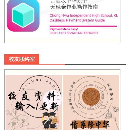
校友联络室