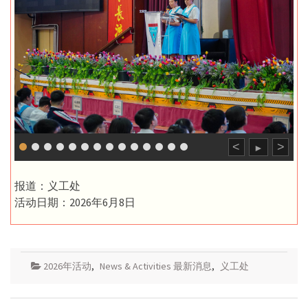
<
>
►
报道：义工处
活动日期：2026年6月8日
2026年活动
,
News & Activities 最新消息
,
义工处
Post