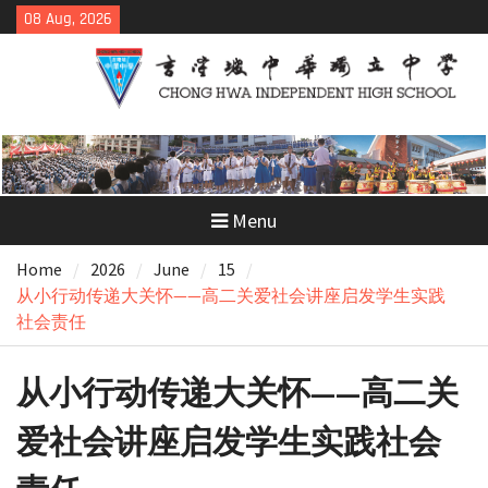
Skip
08 Aug, 2026
to
content
Menu
Home
2026
June
15
从小行动传递大关怀——高二关爱社会讲座启发学生实践
社会责任
从小行动传递大关怀——高二关
爱社会讲座启发学生实践社会