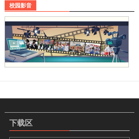
校园影音
下载区