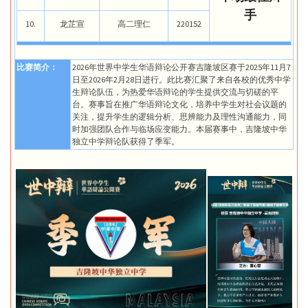
手
10.
龙芷宣
高二理仁
220152
比赛简介：
2026年世界中学生华语辩论公开赛吉隆坡区赛于2025年11月7
日至2026年2月28日进行。此比赛汇聚了来自各校的优秀中学
生辩论队伍，为热爱华语辩论的学生提供交流与切磋的平
台。赛事旨在推广华语辩论文化，培养中学生对社会议题的
关注，提升学生的逻辑分析、思辨能力及理性沟通能力，同
时加强团队合作与临场应变能力。本届赛事中，吉隆坡中华
独立中学辩论队获得了季军。