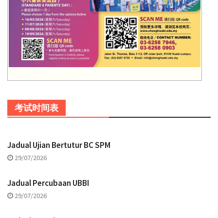
考试时间表
Jadual Ujian Bertutur BC SPM
29/07/2026
Jadual Percubaan UBBI
29/07/2026