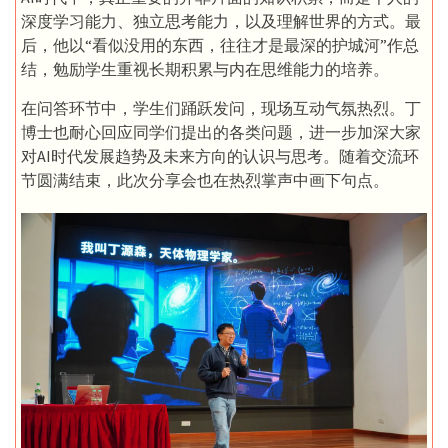
深度学习能力、独立思考能力，以及理解世界的方式。最
后，他以“看似没用的东西，往往才是最深的护城河”作总
结，勉励学生重视长期积累与内在思维能力的培养。
在问答环节中，学生们踊跃发问，现场互动气氛热烈。丁
博士也耐心回应同学们提出的各类问题，进一步加深大家
对AI时代发展趋势及未来方向的认识与思考。随着交流环
节圆满结束，此次分享会也在热烈掌声中画下句点。