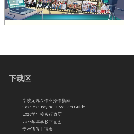
下载区
学校无现金作业操作指南
Cashless Payment System Guide
2026学年校务行政历
2026学年学校平面图
学生请假申请表