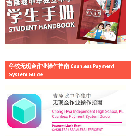
学校无现金作业操作指南 Cashless Payment
System Guide