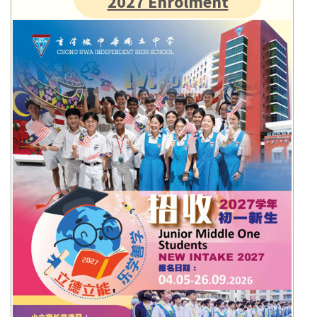
2027 Enrolment