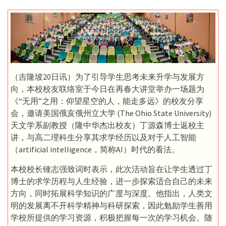
（吉隆坡20日讯）为了引导学生思考未来升学与发展方
向，本校校友联络室于今日在再春大讲堂举办一场题为
《“无用”之用：仰望星空的人，能走多远》的校友分享
会，邀请美国俄亥俄州立大学 (The Ohio State University)
天文学系副教授（隆中华杰出校友）丁源森博士返校主
讲，与高二理科生分享其求学经历以及对于人工智能
（artificial intelligence，简称AI）时代的看法。
本校校长锺志强致词时表示，此次活动旨在让学生透过丁
博士的求学历程与人生经验，进一步探索适合自己的未来
方向，同时拓展科学知识的广度与深度。他指出，人类文
明的发展离不开科学精神与科研探索，因此勉励学生善用
学校所提供的学习资源，积极把握每一次的学习机会。随