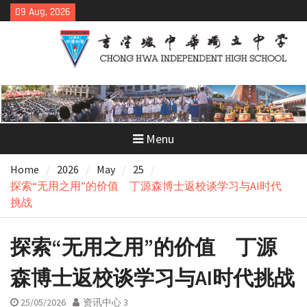
Skip
09 Aug, 2026
to
content
Menu
Home
2026
May
25
探索“无用之用”的价值 丁源森博士返校谈学习与AI时代
挑战
探索“无用之用”的价值 丁源
森博士返校谈学习与AI时代挑战
25/05/2026
资讯中心 3