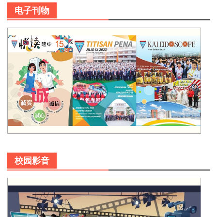
电子刊物
校园影音