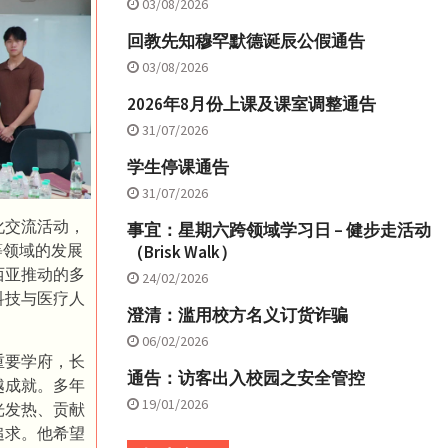
03/08/2026
回教先知穆罕默德诞辰公假通告
03/08/2026
2026年8月份上课及课室调整通告
31/07/2026
学生停课通告
31/07/2026
化交流活动，
事宜：星期六跨领域学习日 – 健步走活动
等领域的发展
（Brisk Walk）
西亚推动的多
24/02/2026
科技与医疗人
澄清：滥用校方名义订货诈骗
06/02/2026
重要学府，长
通告：访客出入校园之安全管控
越成就。多年
19/01/2026
光发热、贡献
追求。他希望