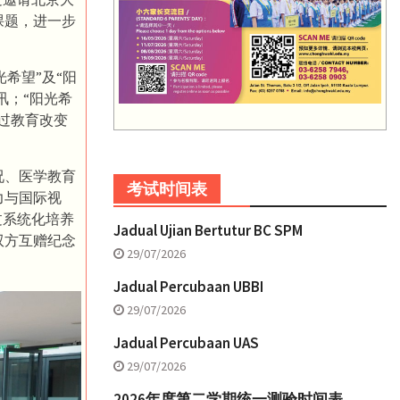
课题，进一步
希望”及“阳
讯；“阳光希
过教育改变
。
况、医学教育
考试时间表
力与国际视
过系统化培养
Jadual Ujian Bertutur BC SPM
双方互赠纪念
29/07/2026
Jadual Percubaan UBBI
29/07/2026
Jadual Percubaan UAS
29/07/2026
2026年度第二学期统一测验时间表