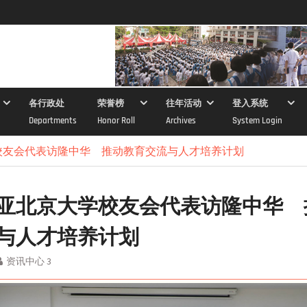
各行政处
荣誉榜
往年活动
登入系统
Departments
Honor Roll
Archives
System Login
校友会代表访隆中华 推动教育交流与人才培养计划
亚北京大学校友会代表访隆中华 
与人才培养计划
资讯中心 3