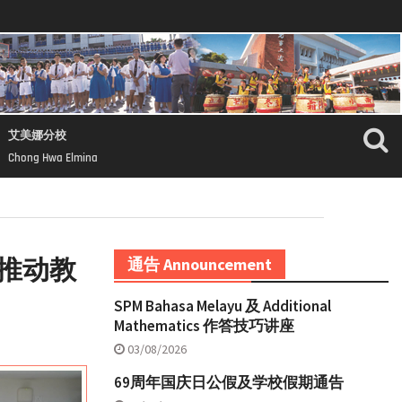
艾美娜分校
Chong Hwa Elmina
推动教
通告 Announcement
SPM Bahasa Melayu 及 Additional
Mathematics 作答技巧讲座
03/08/2026
69周年国庆日公假及学校假期通告