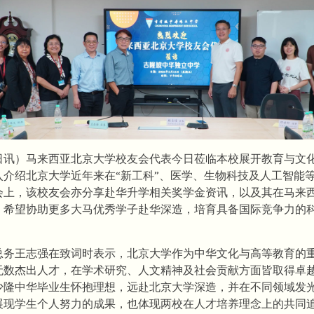
5日讯）马来西亚北京大学校友会代表今日莅临本校展开教育与文
入介绍北京大学近年来在“新工科”、医学、生物科技及人工智能
会上，该校友会亦分享赴华升学相关奖学金资讯，以及其在马来
，希望协助更多大马优秀学子赴华深造，培育具备国际竞争力的
总务王志强在致词时表示，北京大学作为中华文化与高等教育的
无数杰出人才，在学术研究、人文精神及社会贡献方面皆取得卓
少隆中华毕业生怀抱理想，远赴北京大学深造，并在不同领域发
展现学生个人努力的成果，也体现两校在人才培养理念上的共同