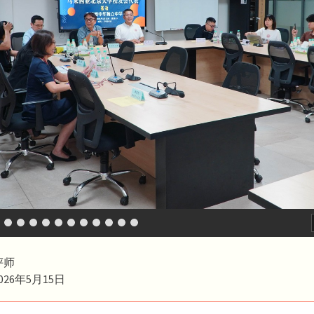
评师
26年5月15日