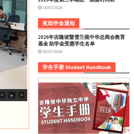
14/07/2026
奖助学金通知
2026年吉隆坡暨雪兰莪中华总商会教育
基金 助学金受惠学生名单
30/07/2026
学生手册 Student Handbook
<
>
►