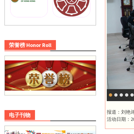
荣誉榜 Honor Roll
报道：刘艳
电子刊物
活动日期：20