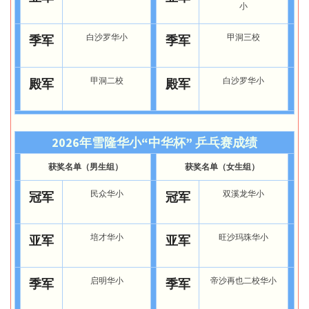
小
白沙罗华小
甲洞三校
季军
季军
甲洞二校
白沙罗华小
殿军
殿军
2026年雪隆华小“中华杯” 乒乓赛成绩
获奖名单（男生组）
获奖名单（女生组）
民众华小
双溪龙华小
冠军
冠军
培才华小
旺沙玛珠华小
亚军
亚军
启明华小
帝沙再也二校华小
季军
季军