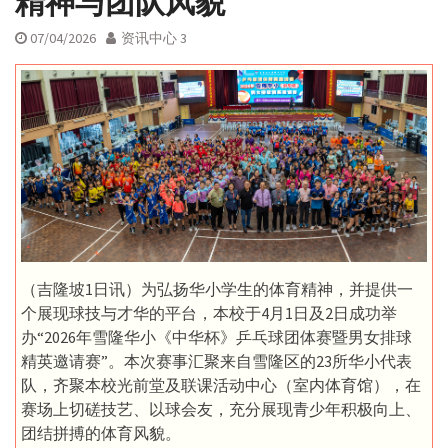
精神与团队风貌
07/04/2026
资讯中心 3
（吉隆坡1日讯）为弘扬华小学生的体育精神，并提供一
个展现球技与才华的平台，本校于4月1日及2日成功举
办“2026年雪隆华小《中华杯》乒乓球团体赛暨男女排球
精英邀请赛”。本次赛事汇聚来自雪隆区的23所华小代表
队，齐聚本校光前堂及联课活动中心（室内体育馆），在
赛场上切磋技艺、以球会友，充分展现青少年积极向上、
团结拼搏的体育风貌。