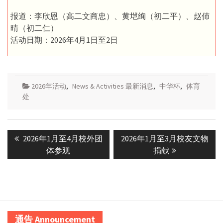
报道：李欣恩（高二文商忠）、黄垲绚（初二平）、赵伂
晴（初二仁）
活动日期：2026年4月1日至2日
2026年活动
,
News & Activities 最新消息
,
中华杯
,
体育
处
Post
Previous
Next
2026年1月至4月校外团
2026年1月至3月校友文物
navigation
post:
post:
体参观
捐献
通告 Announcement