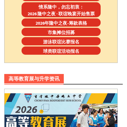
情系隆中，勿忘初衷：
2026 隆中之夜 · 联谊晚宴开始售票
2026年隆中之夜-筹款表格
市集摊位招募
游泳联谊比赛报名
球类联谊活动报名
高等教育展与升学资讯