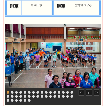
甲洞三校
敦陈修信华小
殿军
殿军
<
>
►