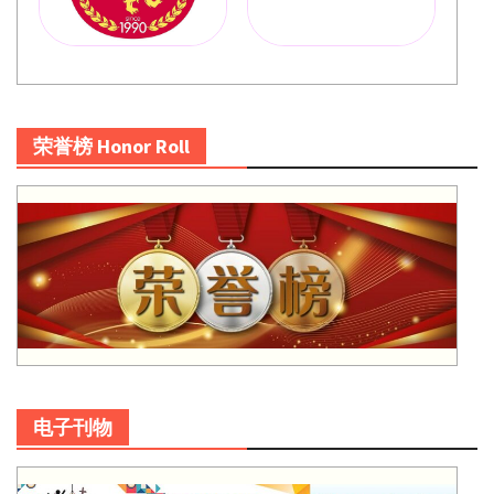
荣誉榜 Honor Roll
电子刊物