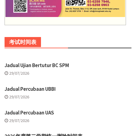
考试时间表
Jadual Ujian Bertutur BC SPM
29/07/2026
Jadual Percubaan UBBI
29/07/2026
Jadual Percubaan UAS
29/07/2026