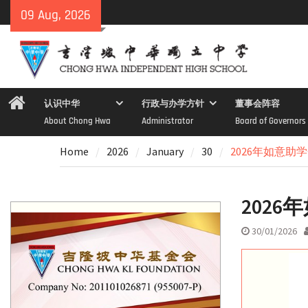
Skip
09 Aug, 2026
to
content
Home
认识中华
行政与办学方针
董事会阵容
About Chong Hwa
Administrator
Board of Governors
Home
2026
January
30
2026年如意助
202
30/01/2026