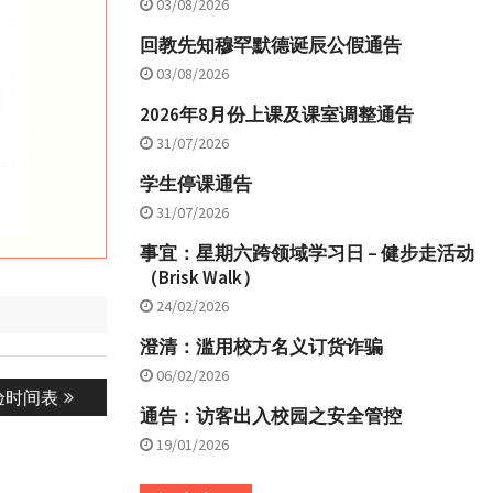
03/08/2026
回教先知穆罕默德诞辰公假通告
03/08/2026
2026年8月份上课及课室调整通告
31/07/2026
学生停课通告
31/07/2026
事宜：星期六跨领域学习日 – 健步走活动
（Brisk Walk）
24/02/2026
澄清：滥用校方名义订货诈骗
06/02/2026
验时间表
通告：访客出入校园之安全管控
19/01/2026