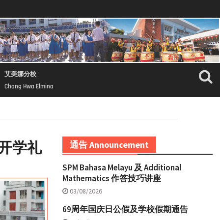
艾美娜分校
Chong Hwa Elmina
开学礼
通告 Announcement
SPM Bahasa Melayu 及 Additional
Mathematics 作答技巧讲座
03/08/2026
69周年国庆日公假及学校假期通告