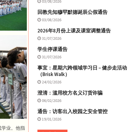
03/08/2026
回教先知穆罕默德诞辰公假通告
03/08/2026
2026年8月份上课及课室调整通告
31/07/2026
学生停课通告
31/07/2026
事宜：星期六跨领域学习日 – 健步走活动
（Brisk Walk）
24/02/2026
澄清：滥用校方名义订货诈骗
06/02/2026
通告：访客出入校园之安全管控
19/01/2026
成学业。他指