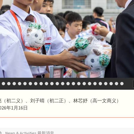
僡（初二义）、刘子晴（初二正）、林芯妤（高一文商义）
26年1月16日
动
,
News & Activities 最新消息