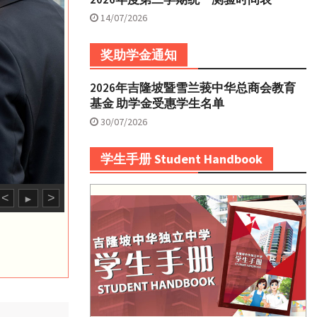
14/07/2026
奖助学金通知
2026年吉隆坡暨雪兰莪中华总商会教育
基金 助学金受惠学生名单
30/07/2026
学生手册 Student Handbook
<
>
►