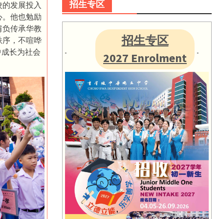
招生专区
校的发展投入
心。他也勉励
肩负传承华教
招生专区
秩序，不喧哗
中成长为社会
2027 Enrolment