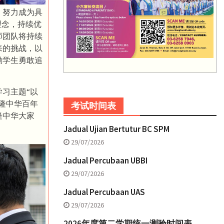
，努力成为具
理念，持续优
师团队将持续
来的挑战，以
励学生勇敢追
习主题“以
隆中华百年
考试时间表
隆中华大家
Jadual Ujian Bertutur BC SPM
29/07/2026
Jadual Percubaan UBBI
29/07/2026
Jadual Percubaan UAS
29/07/2026
2026年度第二学期统一测验时间表