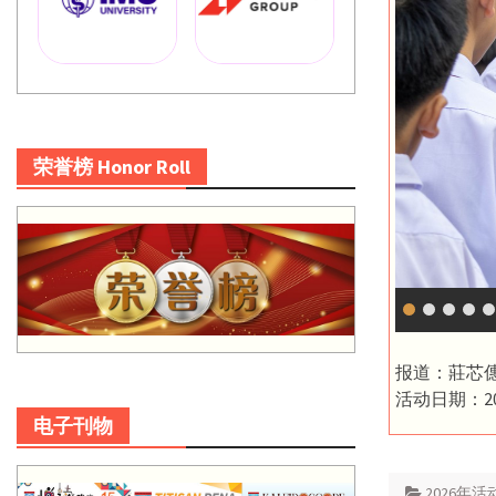
荣誉榜 Honor Roll
报道：莊芯
活动日期：20
电子刊物
2026年活