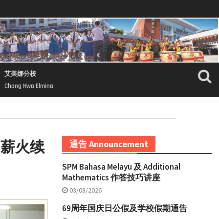
艾美娜分校
Chong Hwa Elmina
 薪火续
通告 Announcement
SPM Bahasa Melayu 及 Additional
Mathematics 作答技巧讲座
03/08/2026
69周年国庆日公假及学校假期通告