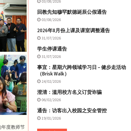
03/08/2026
回教先知穆罕默德诞辰公假通告
03/08/2026
2026年8月份上课及课室调整通告
31/07/2026
学生停课通告
31/07/2026
事宜：星期六跨领域学习日 – 健步走活动
（Brisk Walk）
24/02/2026
澄清：滥用校方名义订货诈骗
06/02/2026
通告：访客出入校园之安全管控
19/01/2026
的年度教师节