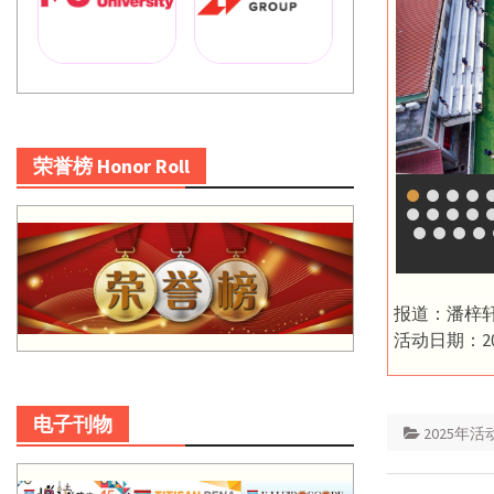
荣誉榜 Honor Roll
报道：潘梓
活动日期：20
电子刊物
2025年活
Post