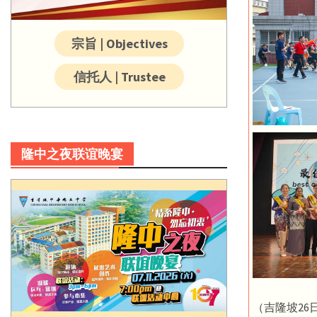
宗旨 | Objectives
信托人 | Trustee
隆中之夜联谊晚宴
（吉隆坡2