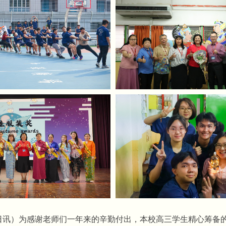
6日讯）为感谢老师们一年来的辛勤付出，本校高三学生精心筹备