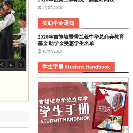
14/07/2026
奖助学金通知
2026年吉隆坡暨雪兰莪中华总商会教育
基金 助学金受惠学生名单
30/07/2026
<
>
►
学生手册 Student Handbook