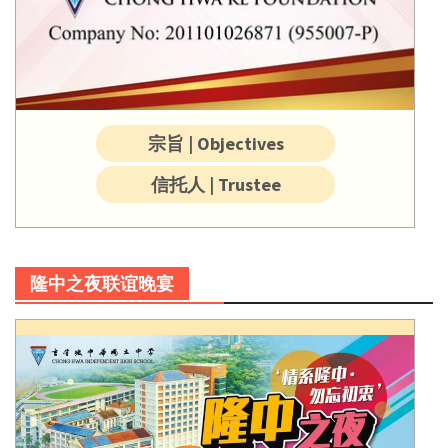
宗旨 | Objectives
信托人 | Trustee
隆中之夜联谊晚宴