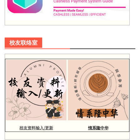
校友联络室
校友资料输入/更新
情系隆中华