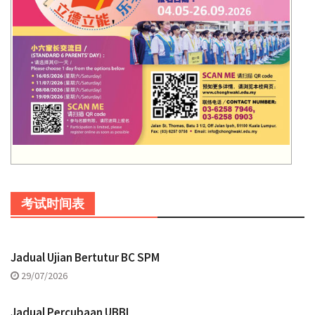
考试时间表
Jadual Ujian Bertutur BC SPM
29/07/2026
Jadual Percubaan UBBI