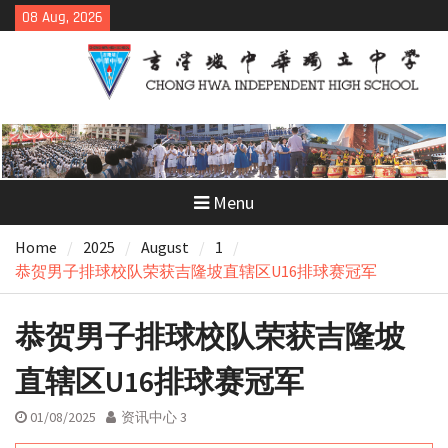
Skip
08 Aug, 2026
to
content
Menu
Home
2025
August
1
恭贺男子排球校队荣获吉隆坡直辖区U16排球赛冠军
恭贺男子排球校队荣获吉隆坡
直辖区U16排球赛冠军
01/08/2025
资讯中心 3