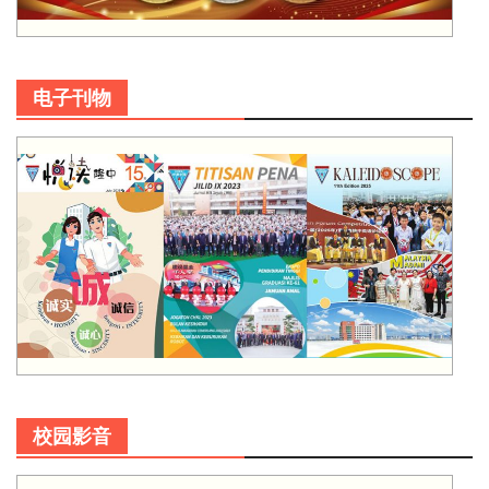
电子刊物
校园影音