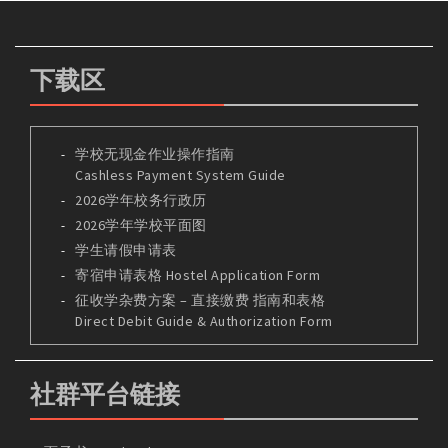
下载区
学校无现金作业操作指南
Cashless Payment System Guide
2026学年校务行政历
2026学年学校平面图
学生请假申请表
寄宿申请表格 Hostel Application Form
征收学杂费方案 – 直接缴费 指南和表格
Direct Debit Guide & Authorization Form
社群平台链接