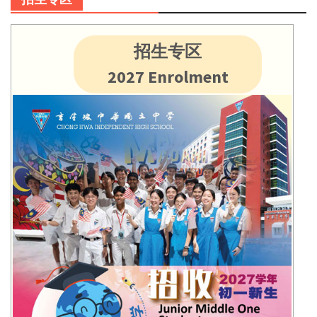
招生专区
2027 Enrolment