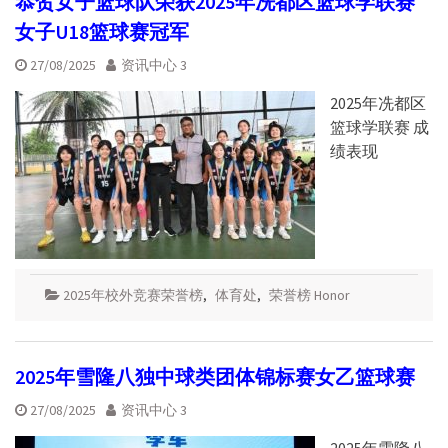
恭贺女子篮球队荣获2025年冼都区篮球学联赛
女子U18篮球赛冠军
27/08/2025
资讯中心 3
2025年冼都区
篮球学联赛 成
绩表现
2025年校外竞赛荣誉榜
,
体育处
,
荣誉榜 Honor
2025年雪隆八独中球类团体锦标赛女乙篮球赛
27/08/2025
资讯中心 3
2025年雪隆八