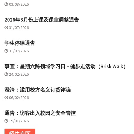
03/08/2026
2026年8月份上课及课室调整通告
31/07/2026
学生停课通告
31/07/2026
事宜：星期六跨领域学习日 – 健步走活动（Brisk Walk）
24/02/2026
澄清：滥用校方名义订货诈骗
06/02/2026
通告：访客出入校园之安全管控
19/01/2026
招生专区