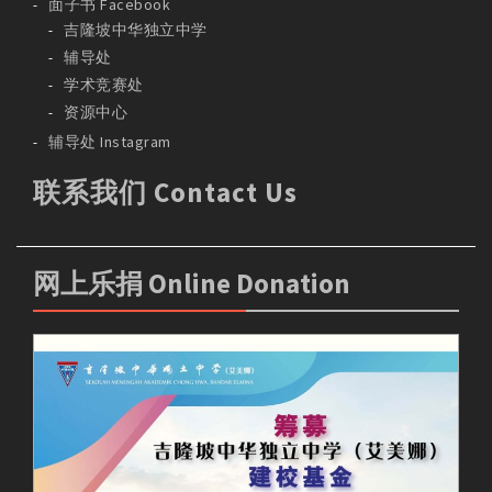
面子书 Facebook
吉隆坡中华独立中学
辅导处
学术竞赛处
资源中心
辅导处 Instagram
联系我们 Contact Us
网上乐捐 Online Donation