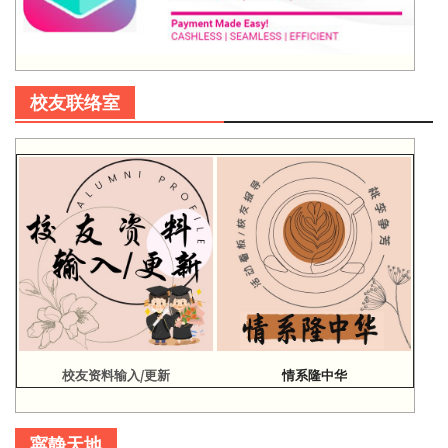
校友联络室
校友资料输入/更新
情系隆中华
寜静天地