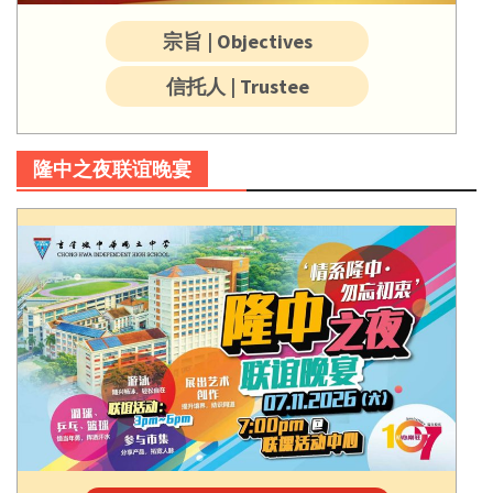
宗旨 | Objectives
信托人 | Trustee
隆中之夜联谊晚宴