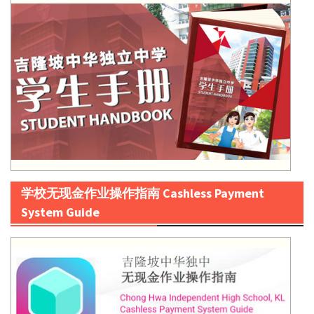
学校无现金作业操作指南 Cashless Payment
System Guide