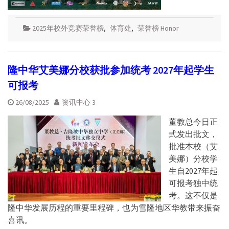
2025年校外竞赛荣誉榜
,
体育处
,
荣誉榜 Honor
隆中华艾美娜分校获批参加统考 2027年起学生
可报考
26/08/2025
资讯中心 3
董教总今日正
式发出批文，
批准本校（艾
美娜）分校学
生自2027年起
可报考独中统
考。这不仅是
隆中华发展历程的重要里程碑，也为雪隆地区华教带来振奋
喜讯。