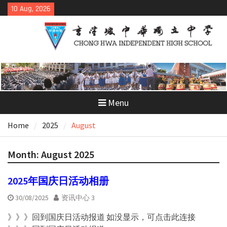
Skip
10 Aug, 2026
to
content
Menu
Home
2025
August
Month:
August 2025
2025年国庆日活动相册
30/08/2025
资讯中心 3
》》》回到国庆日活动报道 如没显示，可点击此连接