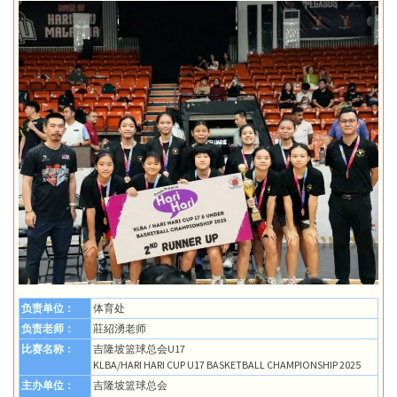
负责单位：
体育处
负责老师：
莊紹湧老师
比赛名称：
吉隆坡篮球总会U17
KLBA/HARI HARI CUP U17 BASKETBALL CHAMPIONSHIP 2025
主办单位：
吉隆坡篮球总会