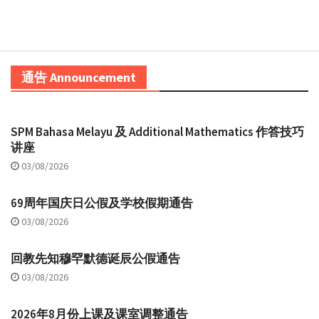
通告 Announcement
SPM Bahasa Melayu 及 Additional Mathematics 作答技巧
讲座
03/08/2026
69周年国庆日公假及学校假期通告
03/08/2026
回教先知穆罕默德诞辰公假通告
03/08/2026
2026年8月份上课及课室调整通告