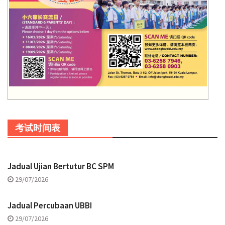
考试时间表
Jadual Ujian Bertutur BC SPM
29/07/2026
Jadual Percubaan UBBI
29/07/2026