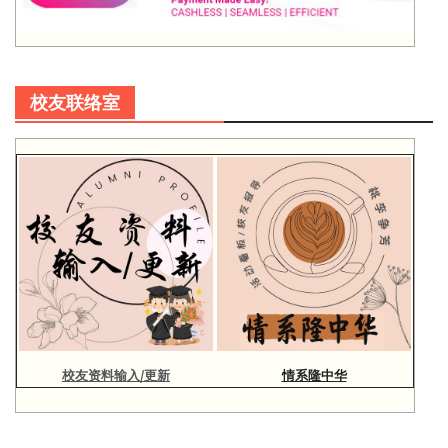
校友联络室
校友资料输入/更新
情系隆中华