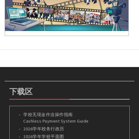
下载区
学校无现金作业操作指南
Cashless Payment System Guide
2026学年校务行政历
2026学年学校平面图