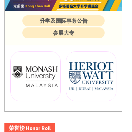
升学及国际事务公告
参展大专
荣誉榜 Honor Roll