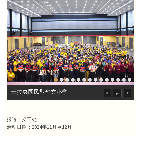
士拉央国民型华文小学
<
>
►
报道：义工处
活动日期：2024年11月至12月