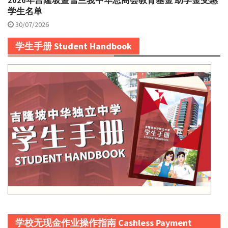
2026年吉隆坡暨雪兰莪中华总商会教育基金 助学金受惠
学生名单
30/07/2026
学生手册 Student Handbook
学校无现金作业操作指南 Cashless Payment