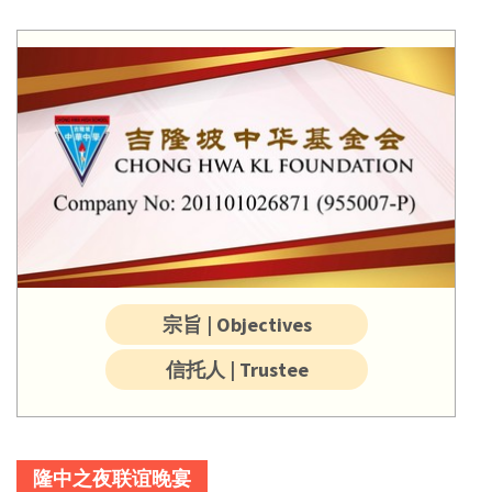
宗旨 | Objectives
信托人 | Trustee
隆中之夜联谊晚宴