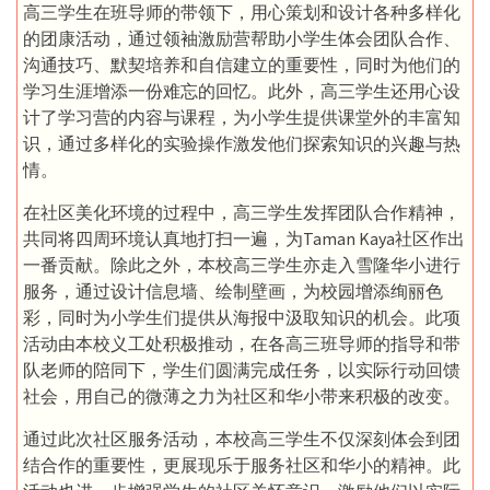
高三学生在班导师的带领下，用心策划和设计各种多样化
的团康活动，通过领袖激励营帮助小学生体会团队合作、
沟通技巧、默契培养和自信建立的重要性，同时为他们的
学习生涯增添一份难忘的回忆。此外，高三学生还用心设
计了学习营的内容与课程，为小学生提供课堂外的丰富知
识，通过多样化的实验操作激发他们探索知识的兴趣与热
情。
在社区美化环境的过程中，高三学生发挥团队合作精神，
共同将四周环境认真地打扫一遍，为Taman Kaya社区作出
一番贡献。除此之外，本校高三学生亦走入雪隆华小进行
服务，通过设计信息墙、绘制壁画，为校园增添绚丽色
彩，同时为小学生们提供从海报中汲取知识的机会。此项
活动由本校义工处积极推动，在各高三班导师的指导和带
队老师的陪同下，学生们圆满完成任务，以实际行动回馈
社会，用自己的微薄之力为社区和华小带来积极的改变。
通过此次社区服务活动，本校高三学生不仅深刻体会到团
结合作的重要性，更展现乐于服务社区和华小的精神。此