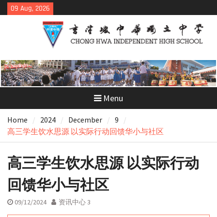
Skip
09 Aug, 2026
to
content
Menu
Home
2024
December
9
高三学生饮水思源 以实际行动回馈华小与社区
高三学生饮水思源 以实际行动
回馈华小与社区
09/12/2024
资讯中心 3