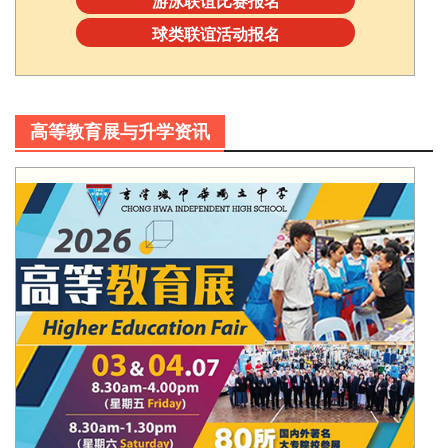
游泳联谊比赛报名
球类联谊活动报名
高等教育展与升学资讯