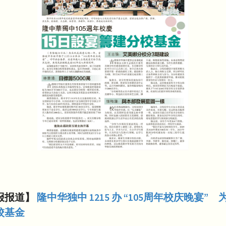
报报道】
隆中华独中 1215 办 “105周年校庆晚宴”
校基金