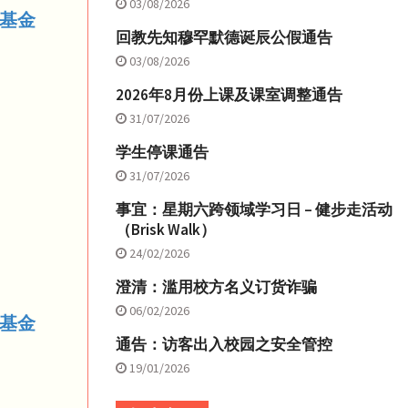
03/08/2026
校基金
回教先知穆罕默德诞辰公假通告
03/08/2026
2026年8月份上课及课室调整通告
31/07/2026
学生停课通告
31/07/2026
事宜：星期六跨领域学习日 – 健步走活动
（Brisk Walk）
24/02/2026
澄清：滥用校方名义订货诈骗
06/02/2026
校基金
通告：访客出入校园之安全管控
19/01/2026