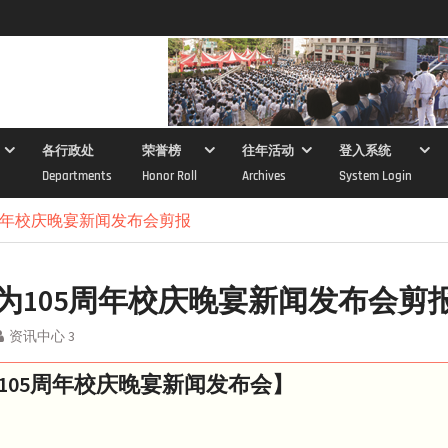
各行政处
荣誉榜
往年活动
登入系统
Departments
Honor Roll
Archives
System Login
周年校庆晚宴新闻发布会剪报
为105周年校庆晚宴新闻发布会剪
资讯中心 3
105周年校庆晚宴新闻发布会】