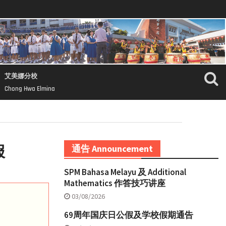
艾美娜分校
Chong Hwa Elmina
报
通告 Announcement
SPM Bahasa Melayu 及 Additional
Mathematics 作答技巧讲座
03/08/2026
69周年国庆日公假及学校假期通告