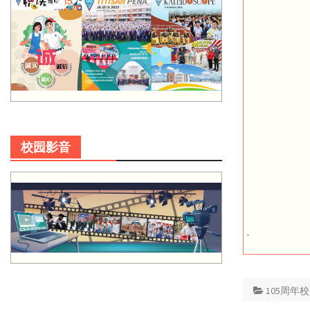
校园影音
.
105周年