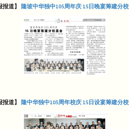
报报道】
隆坡中华独中105周年庆 15日晚宴筹建分
报报道】
隆中华独中105周年校庆 15日设宴筹建分