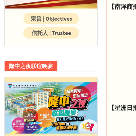
【南洋商
宗旨 | Objectives
信托人 | Trustee
隆中之夜联谊晚宴
.
【星洲日