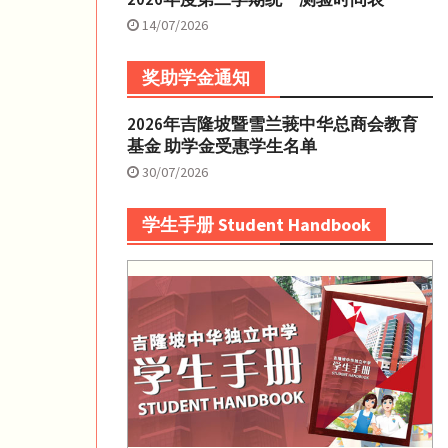
14/07/2026
奖助学金通知
2026年吉隆坡暨雪兰莪中华总商会教育
基金 助学金受惠学生名单
30/07/2026
学生手册 Student Handbook