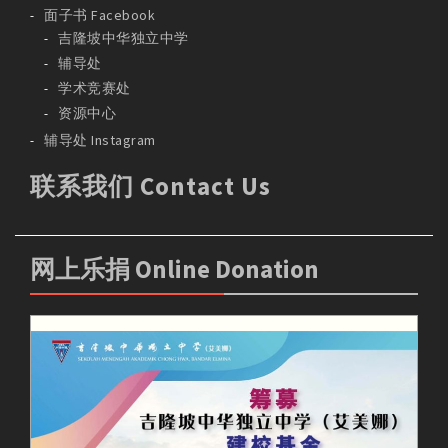
面子书 Facebook
吉隆坡中华独立中学
辅导处
学术竞赛处
资源中心
辅导处 Instagram
联系我们 Contact Us
网上乐捐 Online Donation