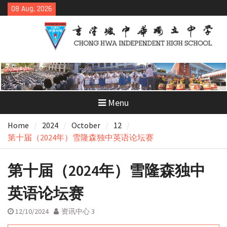
Skip
08 Aug, 2026
to
content
Menu
Home
2024
October
12
第十届（2024年）雪隆森独中英语论坛赛
第十届（2024年）雪隆森独中
英语论坛赛
12/10/2024
资讯中心 3