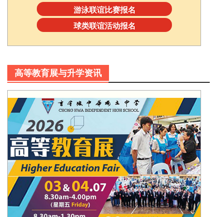
游泳联谊比赛报名
球类联谊活动报名
高等教育展与升学资讯