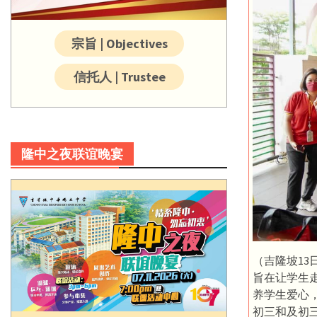
宗旨 | Objectives
信托人 | Trustee
隆中之夜联谊晚宴
（吉隆坡1
旨在让学生
养学生爱心
初三和及初