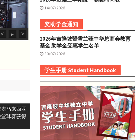
14/07/2026
奖助学金通知
<
>
►
2026年吉隆坡暨雪兰莪中华总商会教育
基金 助学金受惠学生名单
30/07/2026
学生手册 Student Handbook
代表马来西亚
联篮球赛获得