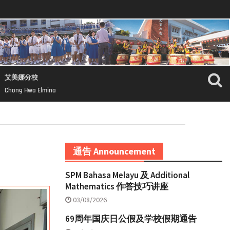
艾美娜分校
Chong Hwa Elmina
通告 Announcement
SPM Bahasa Melayu 及 Additional
Mathematics 作答技巧讲座
03/08/2026
69周年国庆日公假及学校假期通告