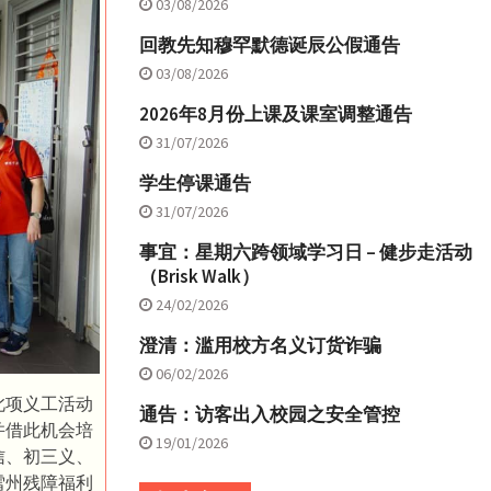
03/08/2026
回教先知穆罕默德诞辰公假通告
03/08/2026
2026年8月份上课及课室调整通告
31/07/2026
学生停课通告
31/07/2026
事宜：星期六跨领域学习日 – 健步走活动
（Brisk Walk）
24/02/2026
澄清：滥用校方名义订货诈骗
06/02/2026
此项义工活动
通告：访客出入校园之安全管控
并借此机会培
19/01/2026
信、初三义、
雪州残障福利