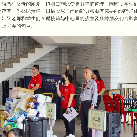
，感恩有父母的疼爱，也明白施比受更有福的道理。同时，学生
会存有一份公民责任，日后应尽自己的能力帮助有需要的弱势群
、带队老师和学生们在返校前与中心里的孩童及残障朋友们合影
画上完美的句点。