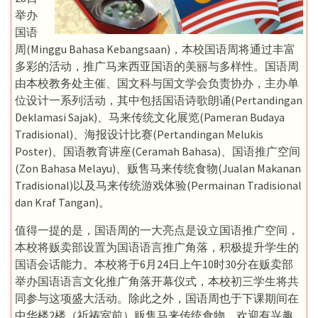
举办
国语
周(Minggu Bahasa Kebangsaan)，本校国语周将通过丰富
多彩的活动，推广马来西亚国语的美丽与多样性。国语周
由本校教务处主催、国文科与国文学会负责协办，主办单
位设计一系列活动，其中包括国语诗歌朗诵(Pertandingan
Deklamasi Sajak)、马来传统文化展览(Pameran Budaya
Tradisional)、海报设计比赛(Pertandingan Melukis
Poster)、国语教育讲座(Ceramah Bahasa)、国语推广空间
(Zon Bahasa Melayu)、贩售马来传统食物(Jualan Makanan
Tradisional)以及马来传统游戏体验(Permainan Tradisional
dan Kraf Tangan)。
值得一提的是，国语周的一大亮点是设立国语推广空间，
本校将贩卖部设置为国语语言推广角落，积极提升学生的
国语会话能力。本校将于6月24日上午10时30分在贩卖部
举办国语语言文化推广角落开幕仪式，本校初三学生将共
同参与这项盛大活动。除此之外，国语周也于下课期间在
中华楼2楼（祈祷室前）贩售马来传统食物，欢迎有兴趣