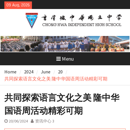
Skip
09 Aug, 2026
to
content
Menu
Home
2024
June
20
共同探索语言文化之美 隆中华国语周活动精彩可期
共同探索语言文化之美 隆中华
国语周活动精彩可期
20/06/2024
资讯中心 3