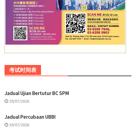
考试时间表
Jadual Ujian Bertutur BC SPM
29/07/2026
Jadual Percubaan UBBI
29/07/2026