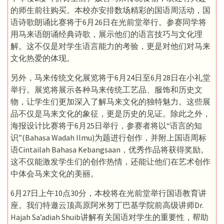
的师生前往购买。本校亦安排数场精彩的国语周活动，国
语诗歌朗诵比赛将于6月26日在光前堂举行。参赛同学将
用马来语朗诵经典诗歌，展示他们的语言技巧与文化理
解。这不仅是对学生语言能力的考验，更是对他们对马来
文化热爱的体现。
另外，马来传统文化展览将于6月24日至6月28日在小礼堂
举行。展览将展示各种马来传统工艺品、服饰和历史文
物，让学生们更加深入了解马来文化的独特魅力。这些展
品不仅是马来文化的象征，更是历史的见证。除此之外，
海报设计比赛将于6月25日举行，参赛者将以“语言的知
识”(Bahasa Wadah Ilmu)为题进行创作，并附上国语周标
语Cintailah Bahasa Kebangsaan，优秀作品将获得奖励。
这不仅能激发学生们的创作热情，还能让他们在艺术创作
中体会马来文化的美丽。
6月27日上午10点30分，本校将在光前堂举行国语教育讲
座。我们特邀云顶高原阿米努丁巴基学院前高级讲师Dr.
Hajah Sa’adiah Shuib讲解有关国语对学生的重要性，帮助