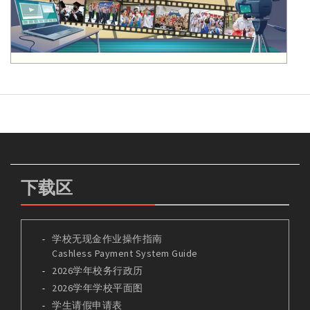
下载区
学校无现金作业操作指南
Cashless Payment System Guide
2026学年校务行政历
2026学年学校平面图
学生请假申请表