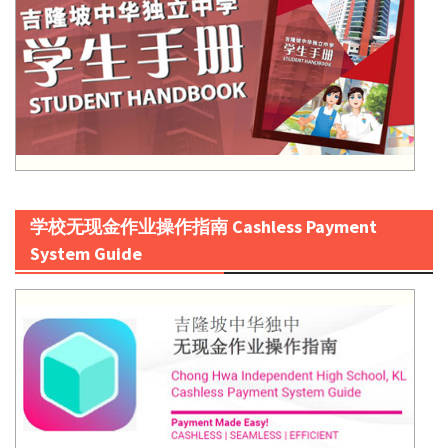
学校无现金作业操作指南 Cashless Payment
System Guide