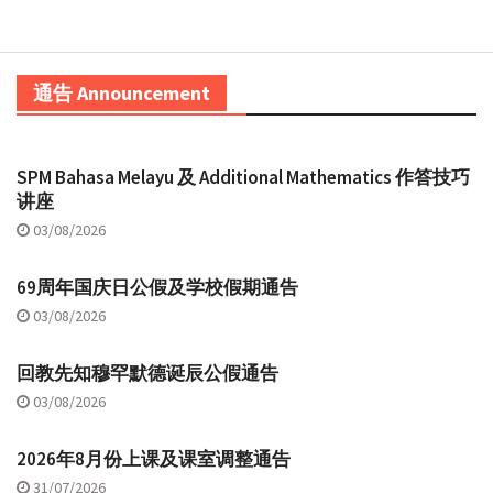
通告 Announcement
SPM Bahasa Melayu 及 Additional Mathematics 作答技巧
讲座
03/08/2026
69周年国庆日公假及学校假期通告
03/08/2026
回教先知穆罕默德诞辰公假通告
03/08/2026
2026年8月份上课及课室调整通告
31/07/2026