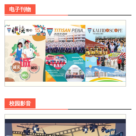
电子刊物
校园影音