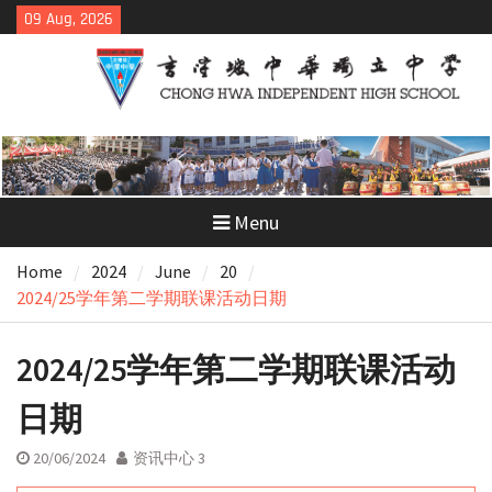
Skip
09 Aug, 2026
to
content
Menu
Home
2024
June
20
2024/25学年第二学期联课活动日期
2024/25学年第二学期联课活动
日期
20/06/2024
资讯中心 3