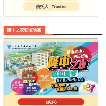
信托人 | Trustee
隆中之夜联谊晚宴
《缘起》