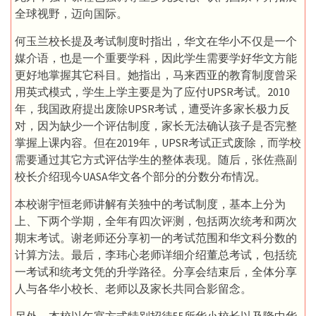
全球视野，迈向国际。
何玉兰校长提及考试制度时指出，华文在华小不仅是一个
媒介语，也是一个重要学科，因此学生需要学好华文方能
更好地掌握其它科目。她指出，马来西亚的教育制度曾采
用英式模式，学生上学主要是为了应付UPSR考试。2010
年，我国政府提出废除UPSR考试，遭受许多家长极力反
对，因为缺少一个评估制度，家长无法确认孩子是否完整
掌握上课内容。但在2019年，UPSR考试正式废除，而学校
需要通过其它方式评估学生的整体表现。随后，张佐燕副
校长介绍现今UASA华文各个部分的分数分布情况。
本校谢宇恒老师讲解有关独中的考试制度，基本上分为
上、下两个学期，全年有四次评测，包括两次统考和两次
期末考试。谢老师还分享初一的考试范围和华文科分数的
计算方法。最后，李玮心老师详细介绍董总考试，包括统
一考试和统考文凭的升学路径。分享会结束后，全体分享
人与各华小校长、老师以及家长共同合影留念。