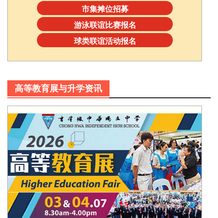
市集摊位招募
游泳联谊比赛报名
球类联谊活动报名
高等教育展与升学资讯