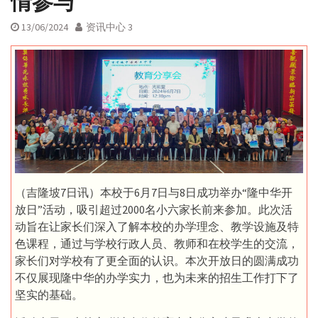
情参与
13/06/2024
资讯中心 3
（吉隆坡7日讯）本校于6月7日与8日成功举办“隆中华开
放日”活动，吸引超过2000名小六家长前来参加。此次活
动旨在让家长们深入了解本校的办学理念、教学设施及特
色课程，通过与学校行政人员、教师和在校学生的交流，
家长们对学校有了更全面的认识。本次开放日的圆满成功
不仅展现隆中华的办学实力，也为未来的招生工作打下了
坚实的基础。