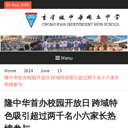
Skip
09 Aug, 2026
to
content
Menu
Home
2024
June
13
隆中华首办校园开放日 跨域特色吸引超过两千名小六家长
热情参与
隆中华首办校园开放日 跨域特
色吸引超过两千名小六家长热