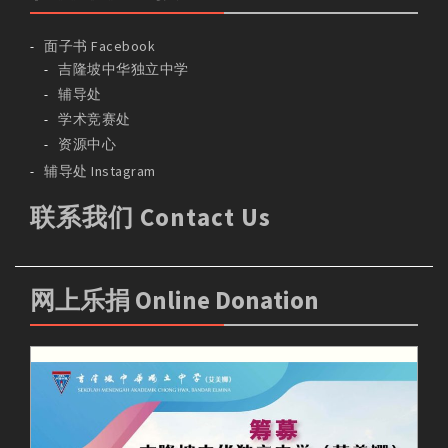
面子书 Facebook
吉隆坡中华独立中学
辅导处
学术竞赛处
资源中心
辅导处 Instagram
联系我们 Contact Us
网上乐捐 Online Donation