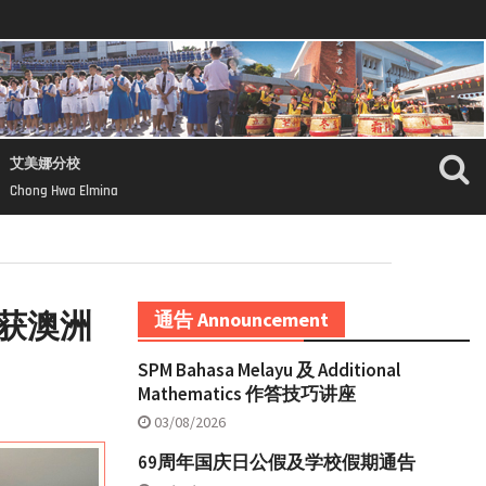
艾美娜分校
Chong Hwa Elmina
获澳洲
通告 Announcement
SPM Bahasa Melayu 及 Additional
Mathematics 作答技巧讲座
03/08/2026
69周年国庆日公假及学校假期通告