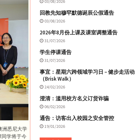
03/08/2026
回教先知穆罕默德诞辰公假通告
03/08/2026
2026年8月份上课及课室调整通告
31/07/2026
学生停课通告
31/07/2026
事宜：星期六跨领域学习日 – 健步走活动
（Brisk Walk）
24/02/2026
澄清：滥用校方名义订货诈骗
06/02/2026
通告：访客出入校园之安全管控
19/01/2026
澳洲悉尼大学
谭同学将于今