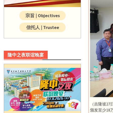
宗旨 | Objectives
信托人 | Trustee
隆中之夜联谊晚宴
（吉隆坡27
颁发至少1