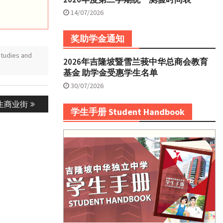
14/07/2026
奖助学金通知
udies and
2026年吉隆坡暨雪兰莪中华总商会教育
基金 助学金受惠学生名单
30/07/2026
生商业街
学生手册 Student Handbook