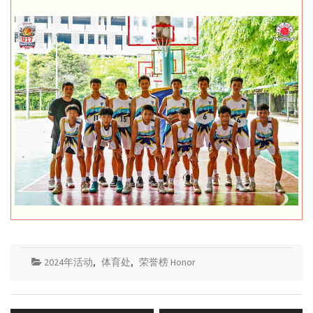
2024年活动
,
体育处
,
荣誉榜 Honor
Post