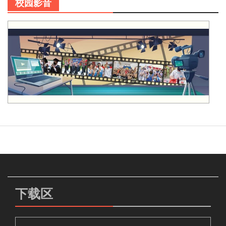
校园影音
下载区