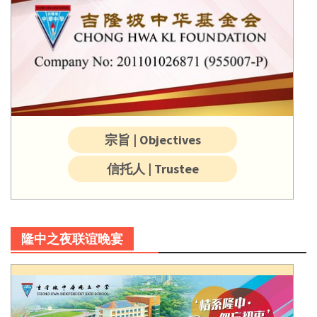
宗旨 | Objectives
信托人 | Trustee
隆中之夜联谊晚宴