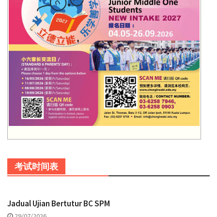
考试时间表
Jadual Ujian Bertutur BC SPM
29/07/2026