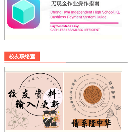
校友联络室