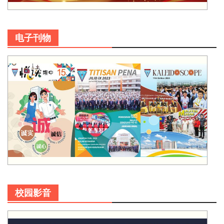
电子刊物
校园影音