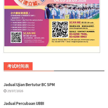
考试时间表
Jadual Ujian Bertutur BC SPM
29/07/2026
Jadual Percubaan UBBI