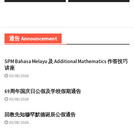
通告 Announcement
SPM Bahasa Melayu 及 Additional Mathematics 作答技巧
讲座
03/08/2026
69周年国庆日公假及学校假期通告
03/08/2026
回教先知穆罕默德诞辰公假通告
03/08/2026