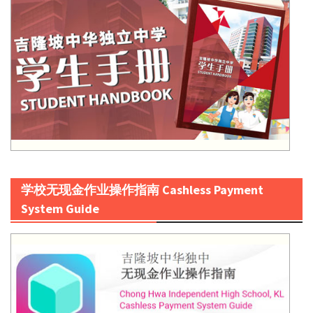
学校无现金作业操作指南 Cashless Payment
System Guide