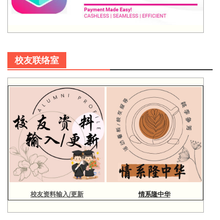
校友联络室
校友资料输入/更新
情系隆中华