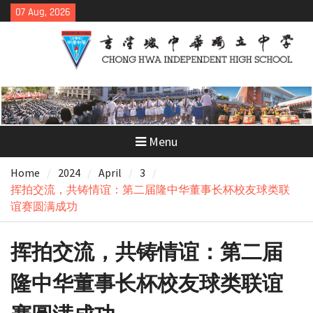
Skip
07 Aug, 2026
to
content
Menu
Home
2024
April
3
挥拍交流，共铸情谊：第二届隆中华董事长杯校友球类联
谊赛圆满成功
挥拍交流，共铸情谊：第二届
隆中华董事长杯校友球类联谊