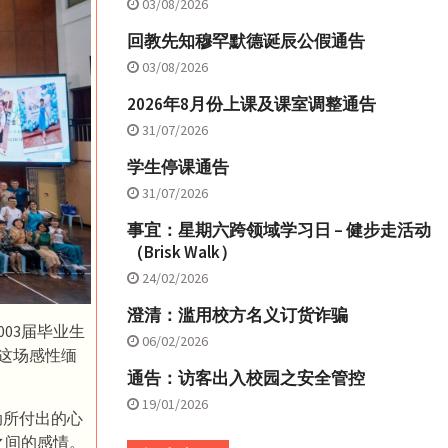
03/08/2026
回教先知穆罕默德诞辰公假通告
03/08/2026
2026年8月份上课及课室调整通告
31/07/2026
学生停课通告
31/07/2026
事宜：星期六跨领域学习日 – 健步走活动
（Brisk Walk）
24/02/2026
澄清：滥用校方名义订货诈骗
03届毕业生
06/02/2026
上这场感性缅
通告：访客出入校园之安全管控
19/01/2026
动所付出的心
之间的感情。