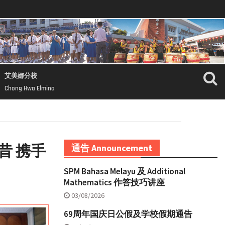
艾美娜分校
Chong Hwa Elmina
昔 携手
通告 Announcement
SPM Bahasa Melayu 及 Additional
Mathematics 作答技巧讲座
03/08/2026
69周年国庆日公假及学校假期通告