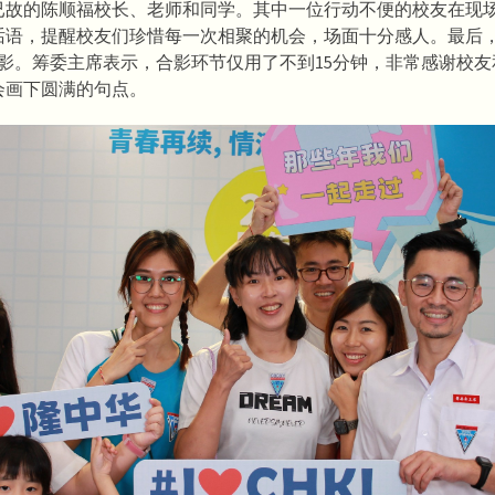
已故的陈顺福校长、老师和同学。其中一位行动不便的校友在现
话语，提醒校友们珍惜每一次相聚的机会，场面十分感人。最后
合影。筹委主席表示，合影环节仅用了不到15分钟，非常感谢校
会画下圆满的句点。