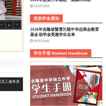
14/07/2026
奖助学金通知
<
>
►
2026年吉隆坡暨雪兰莪中华总商会教育
基金 助学金受惠学生名单
30/07/2026
学生手册 Student Handbook
职员工服务奖