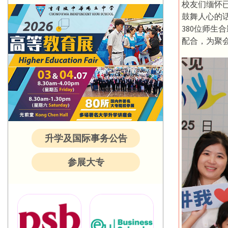
校友们缅怀
鼓舞人心的
380位师生
配合，为聚
升学及国际事务公告
参展大专