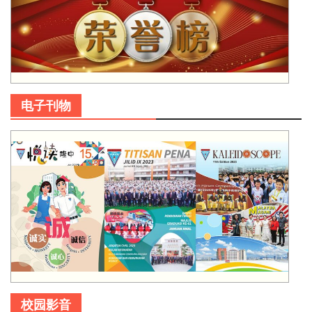
电子刊物
校园影音