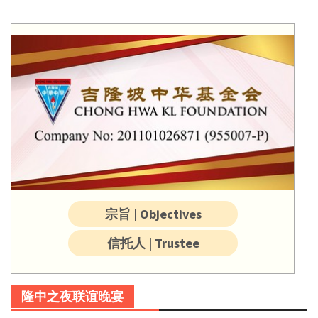
宗旨 | Objectives
信托人 | Trustee
隆中之夜联谊晚宴