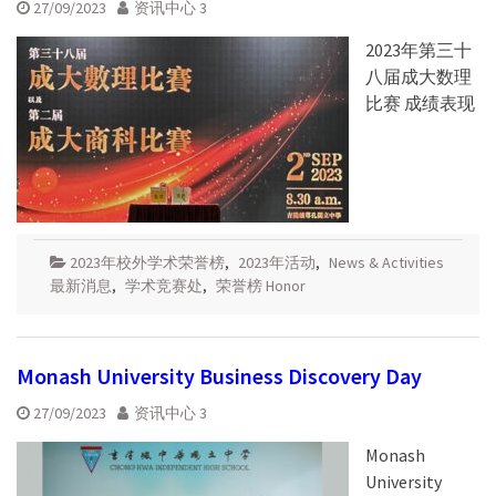
27/09/2023
资讯中心 3
2023年第三十
八届成大数理
比赛 成绩表现
2023年校外学术荣誉榜
,
2023年活动
,
News & Activities
最新消息
,
学术竞赛处
,
荣誉榜 Honor
Monash University Business Discovery Day
27/09/2023
资讯中心 3
Monash
University