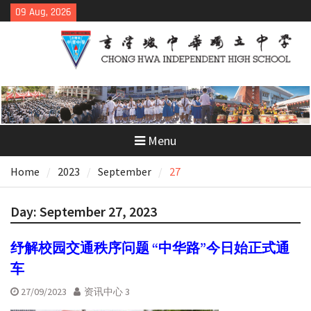
Skip
09 Aug, 2026
to
content
Menu
Home
2023
September
27
Day:
September 27, 2023
纾解校园交通秩序问题 “中华路”今日始正式通
车
27/09/2023
资讯中心 3