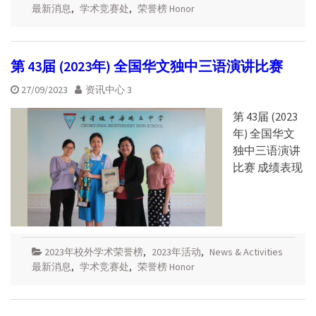
最新消息
,
学术竞赛处
,
荣誉榜 Honor
第 43届 (2023年) 全国华文独中三语演讲比赛
27/09/2023
资讯中心 3
第 43届 (2023
年) 全国华文
独中三语演讲
比赛 成绩表现
2023年校外学术荣誉榜
,
2023年活动
,
News & Activities
最新消息
,
学术竞赛处
,
荣誉榜 Honor