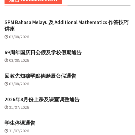
SPM Bahasa Melayu 及 Additional Mathematics 作答技巧
讲座
03/08/2026
69周年国庆日公假及学校假期通告
03/08/2026
回教先知穆罕默德诞辰公假通告
03/08/2026
2026年8月份上课及课室调整通告
31/07/2026
学生停课通告
31/07/2026