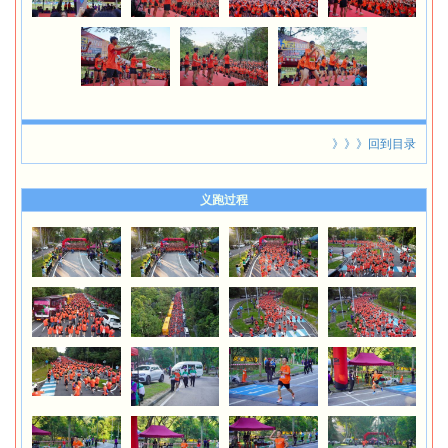
》》》回到目录
义跑过程