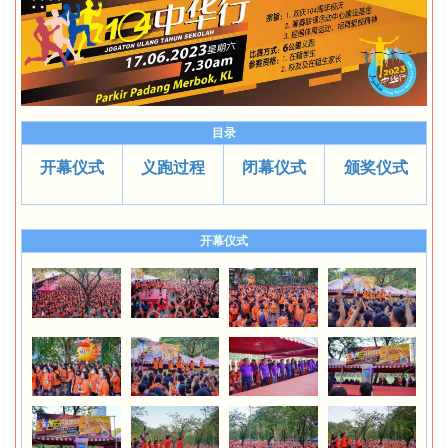
目录
开幕仪式
义跑过程
闭幕仪式
颁奖仪式
开幕仪式