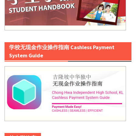
学校无现金作业操作指南 Cashless Payment
System Guide