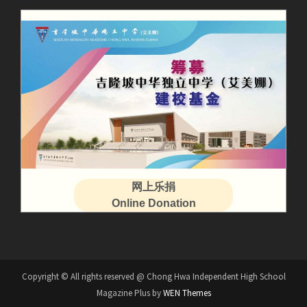
网上乐捐
Online Donation
Copyright © All rights reserved @ Chong Hwa Independent High School
Magazine Plus by
WEN Themes