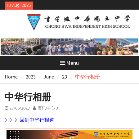
Skip
10 Aug, 2026
to
content
Menu
Home
2023
June
23
中华行相册
中华行相册
23/06/2023
资讯中心 3
》》》回到中华行报道