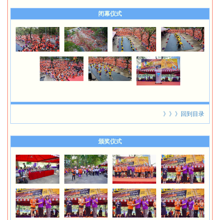
闭幕仪式
》》》回到目录
颁奖仪式