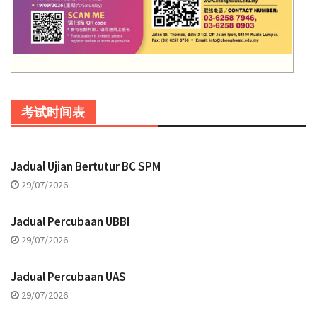
考试时间表
Jadual Ujian Bertutur BC SPM
29/07/2026
Jadual Percubaan UBBI
29/07/2026
Jadual Percubaan UAS
29/07/2026