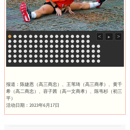
<
>
►
报道：陈婕恩（高三商忠）、王苇琦（高三商孝）、黄千
希（高二商忠）、容子茜（高一文商孝）、陈韦杉（初三
平）
活动日期：2023年6月17日