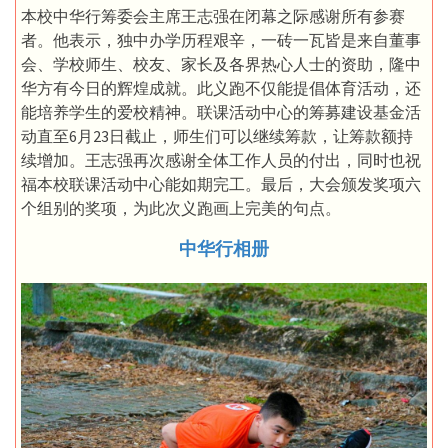
本校中华行筹委会主席王志强在闭幕之际感谢所有参赛
者。他表示，独中办学历程艰辛，一砖一瓦皆是来自董事
会、学校师生、校友、家长及各界热心人士的资助，隆中
华方有今日的辉煌成就。此义跑不仅能提倡体育活动，还
能培养学生的爱校精神。联课活动中心的筹募建设基金活
动直至6月23日截止，师生们可以继续筹款，让筹款额持
续增加。王志强再次感谢全体工作人员的付出，同时也祝
福本校联课活动中心能如期完工。最后，大会颁发奖项六
个组别的奖项，为此次义跑画上完美的句点。
中华行相册