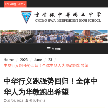
Skip
09 Aug, 2026
to
content
Menu
Home
2023
June
23
中华行义跑强势回归！全体中华人为华教跑出希望
中华行义跑强势回归！全体中
华人为华教跑出希望
23/06/2023
资讯中心 3