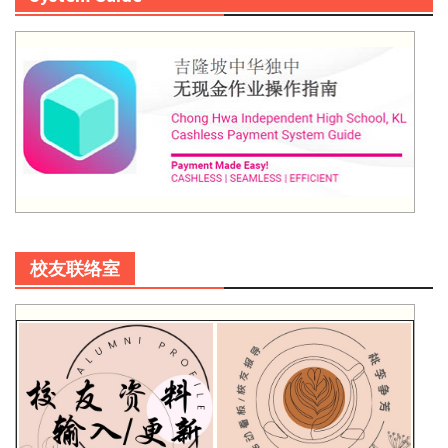
校友联络室