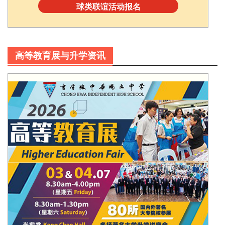
球类联谊活动报名
高等教育展与升学资讯