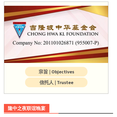
宗旨 | Objectives
信托人 | Trustee
隆中之夜联谊晚宴