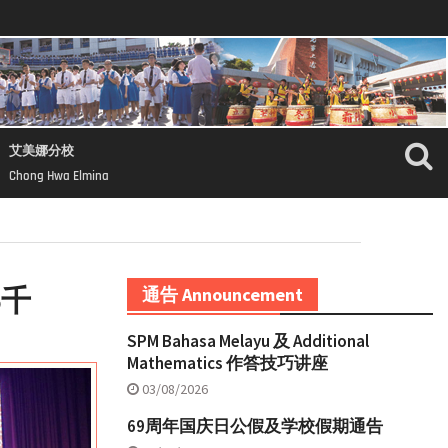
艾美娜分校
Chong Hwa Elmina
5千
通告 Announcement
SPM Bahasa Melayu 及 Additional
Mathematics 作答技巧讲座
03/08/2026
69周年国庆日公假及学校假期通告