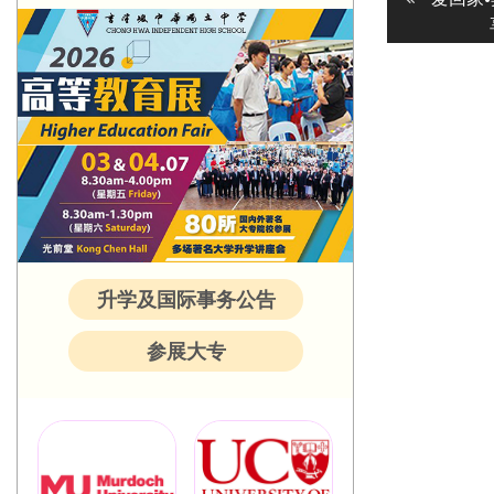
navigatio
post:
升学及国际事务公告
参展大专