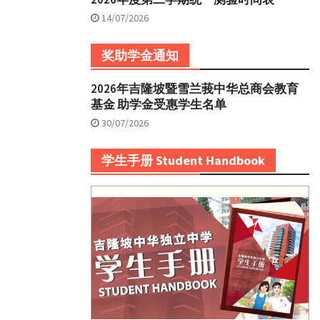
14/07/2026
奖助学金通知
2026年吉隆坡暨雪兰莪中华总商会教育
基金 助学金受惠学生名单
30/07/2026
学生手册 Student Handbook