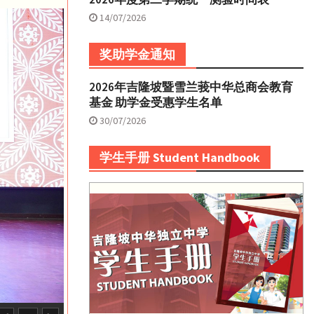
14/07/2026
奖助学金通知
2026年吉隆坡暨雪兰莪中华总商会教育
基金 助学金受惠学生名单
30/07/2026
学生手册 Student Handbook