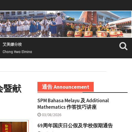
艾美娜分校
Chong Hwa Elmina
会暨献
通告 Announcement
SPM Bahasa Melayu 及 Additional
Mathematics 作答技巧讲座
03/08/2026
69周年国庆日公假及学校假期通告