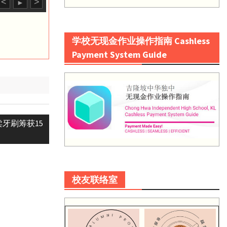
<
>
►
学校无现金作业操作指南 Cashless
Payment System Guide
牙刷筹获15
校友联络室