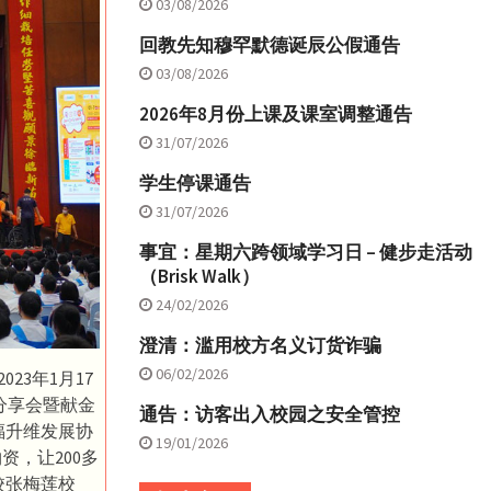
03/08/2026
回教先知穆罕默德诞辰公假通告
03/08/2026
2026年8月份上课及课室调整通告
31/07/2026
学生停课通告
31/07/2026
事宜：星期六跨领域学习日 – 健步走活动
（Brisk Walk）
24/02/2026
澄清：滥用校方名义订货诈骗
06/02/2026
23年1月17
分享会暨献金
通告：访客出入校园之安全管控
福升维发展协
19/01/2026
资，让200多
校张梅莲校