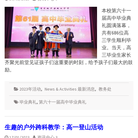
本校第六十一
届高中毕业典
礼圆满落幕，
共有686位高
三学生顺利毕
业。当天，高
三毕业生家长
齐聚光前堂见证孩子们这重要的时刻，给予孩子们最大的鼓
励。
2023年活动
,
News & Activities 最新消息
,
教务处
毕业典礼
,
第六十一届高中毕业典礼
生趣的户外跨科教学：高一登山活动
17/01/2023
资讯中心 3