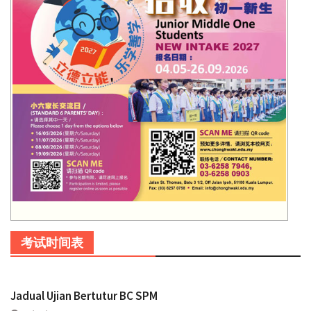
考试时间表
Jadual Ujian Bertutur BC SPM