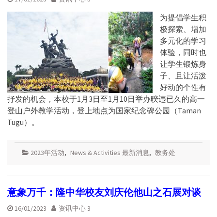
为提倡学生积
极探索、增加
多元化的学习
体验，同时也
让学生锻炼身
子、且让活泼
好动的个性有
抒发的机会，本校于1月3日至1月10日举办暌违已久的高一
登山户外教学活动，登上地点为国家纪念碑公园（Taman
Tugu）。
2023年活动
,
News & Activities 最新消息
,
教务处
意象万千：隆中华校友刘庆伦他山之石展对谈
16/01/2023
资讯中心 3