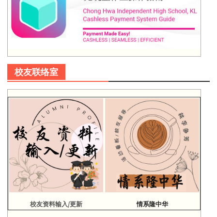
校友联络室
校友资料输入/更新
情系隆中华