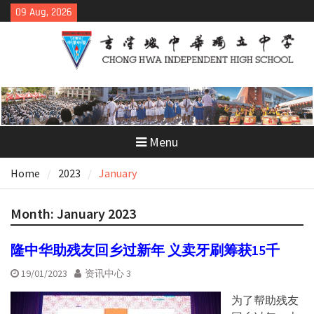
Skip
09 Aug, 2026
to
content
Menu
Home
2023
January
Month:
January 2023
隆中华助残友回乡过新年 义卖牙刷筹获15千
19/01/2023
资讯中心 3
为了帮助残友