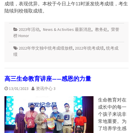
成绩，表现优异。本校于今日上午11时派发统考成绩，考生
陆续到校领取成绩。
2023年活动
,
News & Activities 最新消息
,
教务处
,
荣誉
榜 Honor
2022年华文独中统考成绩放榜
,
2022年统考成绩
,
统考成
绩
高三生命教育讲座——感恩的力量
13/01/2023
资讯中心 3
生命教育对在
成长中的每一
个孩子来说非
常地重要。为
了培养学生感