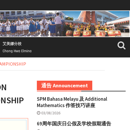
艾美娜分校
Chong Hwa Elmina
HAMPIONSHIP
ON
通告 Announcement
ONSHIP
SPM Bahasa Melayu 及 Additional
Mathematics 作答技巧讲座
03/08/2026
69周年国庆日公假及学校假期通告