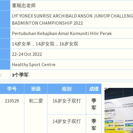
董顺忠老师
LYF YONEX SUNRISE ARCHIBALD ANSON JUNIOR CHALLEN
BADMINTON CHAMPIONSHIP 2022
Pertubuhan Kebajikan Amal Komuniti Hilir Perak
14岁女单，14岁女双，16岁女双
22-24 Oct 2022
Healthy Sport Centre
：
3个季军
学号
班级
组别
成绩
210529
初二爱
16岁女子双打
季
军
14岁女子双打
季
军