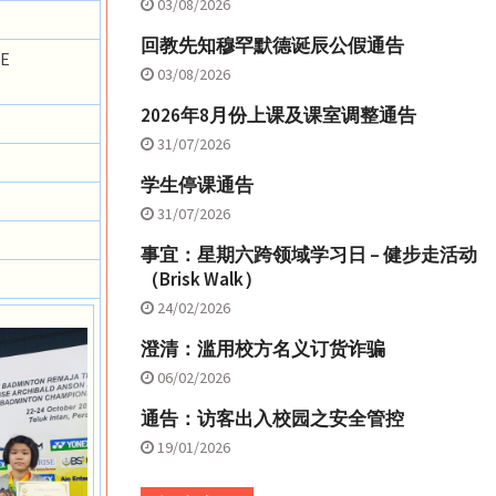
03/08/2026
回教先知穆罕默德诞辰公假通告
GE
03/08/2026
2026年8月份上课及课室调整通告
31/07/2026
学生停课通告
31/07/2026
事宜：星期六跨领域学习日 – 健步走活动
（Brisk Walk）
24/02/2026
澄清：滥用校方名义订货诈骗
06/02/2026
通告：访客出入校园之安全管控
19/01/2026