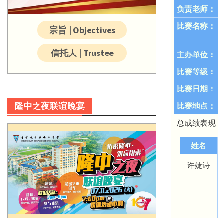
负责老师：
比赛名称：
宗旨 | Objectives
信托人 | Trustee
主办单位：
比赛等级：
比赛日期：
隆中之夜联谊晚宴
比赛地点：
总成绩表现
姓名
许婕诗