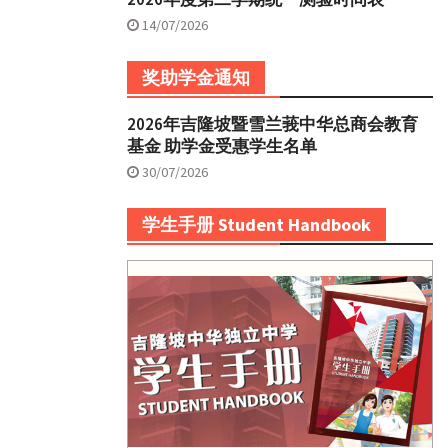
14/07/2026
奖助学金通知
2026年吉隆坡暨雪兰莪中华总商会教育
基金 助学金受惠学生名单
30/07/2026
学生手册 Student Handbook