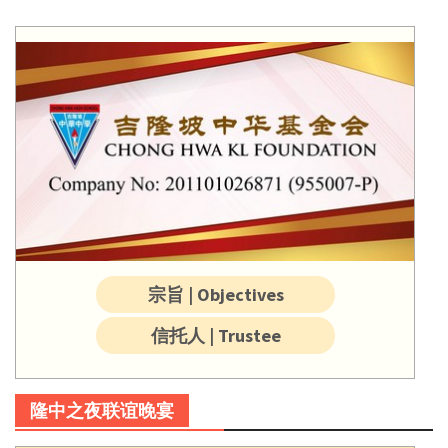
宗旨 | Objectives
信托人 | Trustee
隆中之夜联谊晚宴