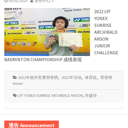
05/01/2023
资讯中心 3
2022 LYF
YONEX
SUNRISE
ARCHIBALD
ANSON
JUNIOR
CHALLENGE
BADMINTON CHAMPIONSHIP 成绩表现
2022年校外竞赛荣誉榜
,
2022年活动
,
体育处
,
荣誉榜
Honor
LYF YONEX SUNRISE ARCHIBALD ANSON
,
许婕诗
通告 Announcement