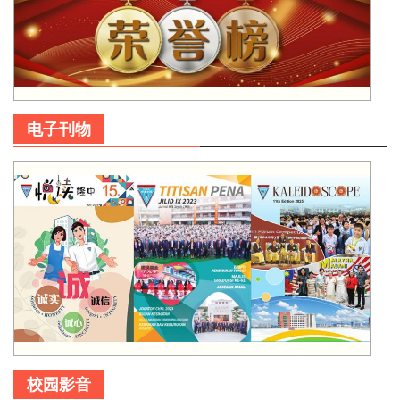
电子刊物
校园影音