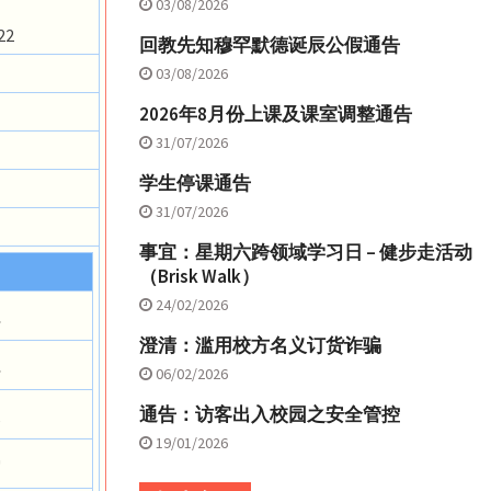
03/08/2026
22
回教先知穆罕默德诞辰公假通告
03/08/2026
2026年8月份上课及课室调整通告
31/07/2026
学生停课通告
31/07/2026
事宜：星期六跨领域学习日 – 健步走活动
（Brisk Walk）
24/02/2026
仁
澄清：滥用校方名义订货诈骗
仁
06/02/2026
通告：访客出入校园之安全管控
义
19/01/2026
爱