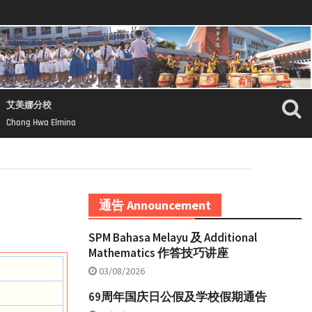
艾美娜分校
Chong Hwa Elmina
通告 Announcement
SPM Bahasa Melayu 及 Additional
Mathematics 作答技巧讲座
03/08/2026
69周年国庆日公假及学校假期通告