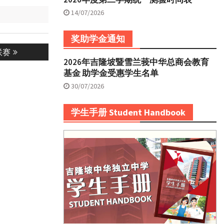
14/07/2026
奖助学金通知
联赛
2026年吉隆坡暨雪兰莪中华总商会教育
基金 助学金受惠学生名单
30/07/2026
学生手册 Student Handbook