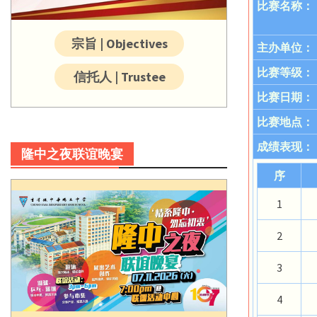
比赛名称：
宗旨 | Objectives
主办单位：
比赛等级：
信托人 | Trustee
比赛日期：
比赛地点：
成绩表现：
隆中之夜联谊晚宴
序
1
2
3
4