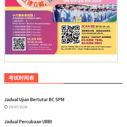
考试时间表
Jadual Ujian Bertutur BC SPM
29/07/2026
Jadual Percubaan UBBI