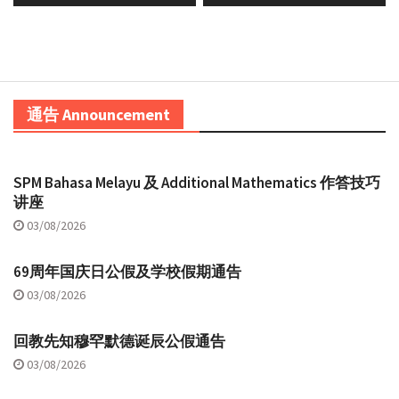
通告 Announcement
SPM Bahasa Melayu 及 Additional Mathematics 作答技巧
讲座
03/08/2026
69周年国庆日公假及学校假期通告
03/08/2026
回教先知穆罕默德诞辰公假通告
03/08/2026