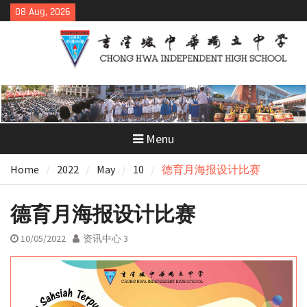
Skip
08 Aug, 2026
to
content
Menu
Home
2022
May
10
德育月海报设计比赛
德育月海报设计比赛
10/05/2022
资讯中心 3