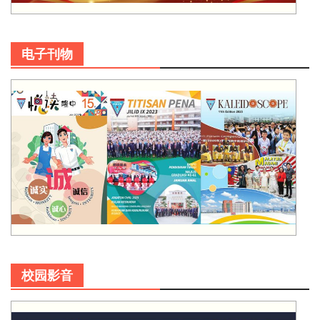
电子刊物
校园影音