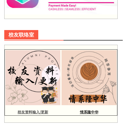
校友联络室
校友资料输入/更新
情系隆中华